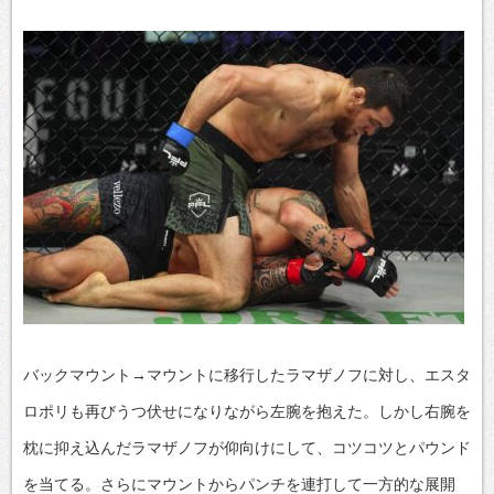
バックマウント→マウントに移行したラマザノフに対し、エスタ
ロポリも再びうつ伏せになりながら左腕を抱えた。しかし右腕を
枕に抑え込んだラマザノフが仰向けにして、コツコツとパウンド
を当てる。さらにマウントからパンチを連打して一方的な展開