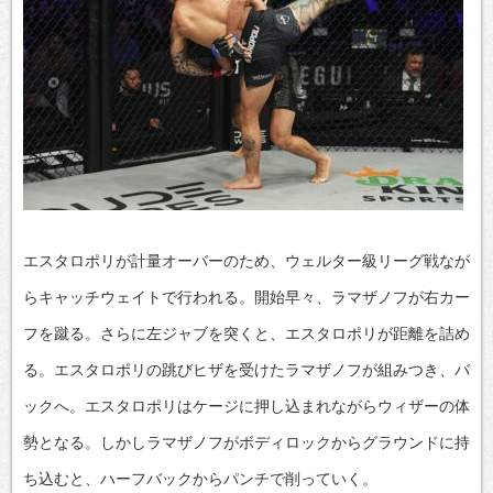
エスタロポリが計量オーバーのため、ウェルター級リーグ戦なが
らキャッチウェイトで行われる。開始早々、ラマザノフが右カー
フを蹴る。さらに左ジャブを突くと、エスタロポリが距離を詰め
る。エスタロポリの跳びヒザを受けたラマザノフが組みつき、バ
ックへ。エスタロポリはケージに押し込まれながらウィザーの体
勢となる。しかしラマザノフがボディロックからグラウンドに持
ち込むと、ハーフバックからパンチで削っていく。