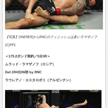
【写真】ONE時代からRNCのフィニッシュは多いラマザノフ
(C)PFL
＜175.2ポンド契約／5分3R＞
ムラッド・ラマザノフ（ロシア）
Def.1R4分06秒 by RNC
ラウレアノ・エスタロポリ（アルゼンチン）