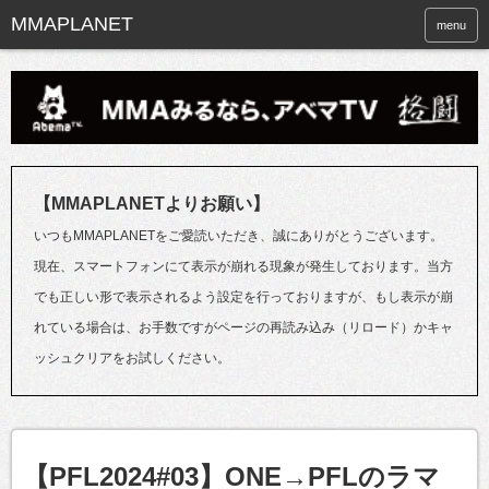
menu
【MMAPLANETよりお願い】
いつもMMAPLANETをご愛読いただき、誠にありがとうございます。
現在、スマートフォンにて表示が崩れる現象が発生しております。当方
でも正しい形で表示されるよう設定を行っておりますが、もし表示が崩
れている場合は、お手数ですがページの再読み込み（リロード）かキャ
ッシュクリアをお試しください。
【PFL2024#03】ONE→PFLのラマ