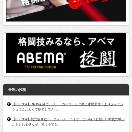
最近の投稿
【RIZIN54】RIZIN初陣で、リー・カイウェンと戦う水野新太「よりフィニッ
シュにこだわって練習してきた」
【RIZIN54】秋元強真戦へ、クレベル・コイケ「古い時代と新しい時代の戦い
かもしれませんが、私は今でも」