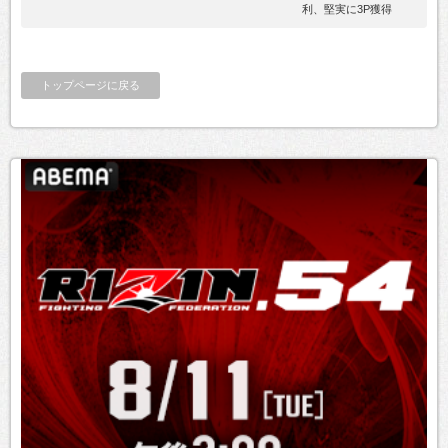
利、堅実に3P獲得
トップページに戻る