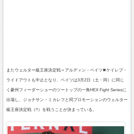
またウェルター級王座決定戦＝アルディン・ベイツ✖ケイレブ・
ライドアウトも中止となり、ベイツは3月2日（土・同）に同じ
く豪州フィーダーショーのツートップの一角HEX Fight Seriesに
出場し、ジョナサン・ミカレフと同プロモーションのウェルター
級王座決定戦（!!）を戦うことが決まっている。