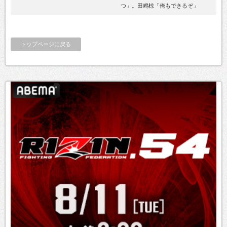
つ」。田嶋椋「俺もできるぞ」
トップページに戻る