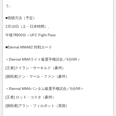
う。
■視聴方法（予定）
2月10日（土・日本時間）、
午後7時00分～UFC Fight Pass
■Eternal MMA82 対戦カード
＜Eternal MMAライト級選手権試合／5分5R＞
[王者]クイラン・サーキルド（豪州）
[挑戦者]ドン・マール・ファン（豪州）
＜Eternal MMAバンタム級選手権試合／5分5R＞
[王者] ロッド・コスタ（豪州）
[挑戦者]アラン・フィルポット（英国）