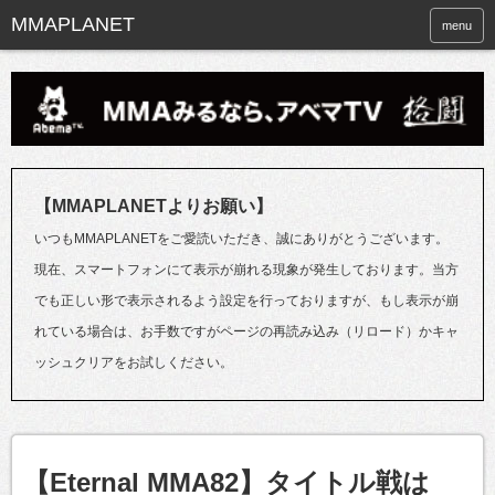
menu
【MMAPLANETよりお願い】
いつもMMAPLANETをご愛読いただき、誠にありがとうございます。
現在、スマートフォンにて表示が崩れる現象が発生しております。当方
でも正しい形で表示されるよう設定を行っておりますが、もし表示が崩
れている場合は、お手数ですがページの再読み込み（リロード）かキャ
ッシュクリアをお試しください。
【Eternal MMA82】タイトル戦は