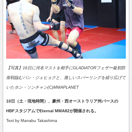
【写真】16日に河名マストを相手にGLADIATORフェザー級初防
衛戦臨むパン・ジェヒョクと、激しいスパーリングを繰り広げて
いたホン・ソンチャン(C)MMAPLANET
10日（土・現地時間）、豪州・西オーストラリア州パースの
HBFスタジアムでEternal MMA82が開催される。
Text by Manabu Takashima