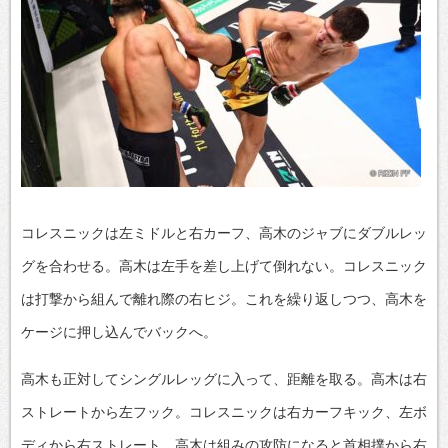
コレスニックは左ミドルと右カーフ、高木のジャブにダブルレッ
グを合わせる。高木は左手を差し上げて倒れない。コレスニック
は打撃から組んで離れ際の右ヒジ。これを繰り返しつつ、高木を
ケージに押し込んでバックへ。
高木も正対してシングルレッグに入って、距離を取る。高木は右
ストレートから左フック。コレスニックは右カーフキック、左ボ
ディから右ストレート。高木は組みの攻防になると首相撲から右