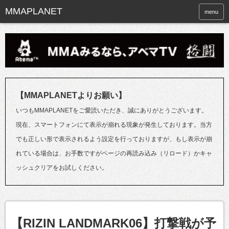
menu
【MMAPLANETよりお願い】
いつもMMAPLANETをご愛読いただき、誠にありがとうございます。
現在、スマートフォンにて表示が崩れる現象が発生しております。当方
でも正しい形で表示されるよう設定を行っておりますが、もし表示が崩
れている場合は、お手数ですがページの再読み込み（リロード）かキャ
ッシュクリアをお試しください。
【RIZIN LANDMARK06】打撃戦が予