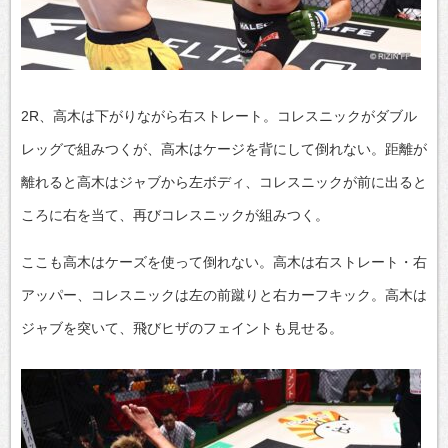
2R、高木は下がりながら右ストレート。コレスニックがダブル
レッグで組みつくが、高木はケージを背にして倒れない。距離が
離れると高木はジャブから左ボディ、コレスニックが前に出ると
ころに右を当て、再びコレスニックが組みつく。
ここも高木はケーズを使って倒れない。高木は右ストレート・右
アッパー、コレスニックは左の前蹴りと右カーフキック。高木は
ジャブを突いて、飛びヒザのフェイントも見せる。