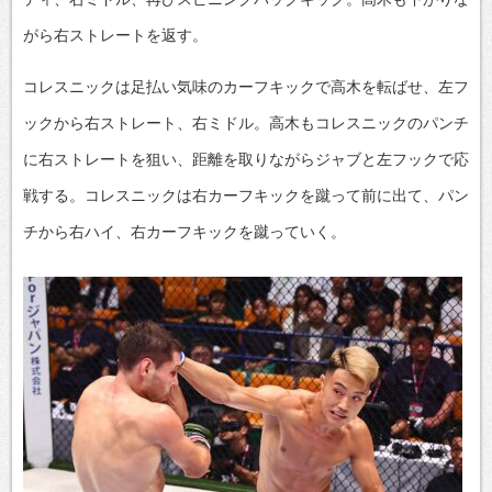
がら右ストレートを返す。
コレスニックは足払い気味のカーフキックで高木を転ばせ、左フ
ックから右ストレート、右ミドル。高木もコレスニックのパンチ
に右ストレートを狙い、距離を取りながらジャブと左フックで応
戦する。コレスニックは右カーフキックを蹴って前に出て、パン
チから右ハイ、右カーフキックを蹴っていく。