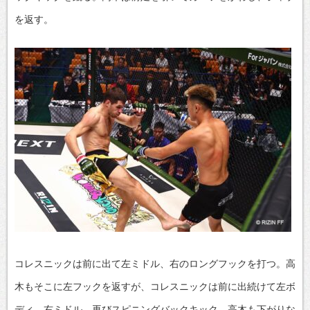
を返す。
コレスニックは前に出て左ミドル、右のロングフックを打つ。高
木もそこに左フックを返すが、コレスニックは前に出続けて左ボ
ディ、右ミドル、再びスピニングバックキック。高木も下がりな