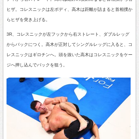
ヒザ。コレスニックは左ボディ、高木は距離が詰まると首相撲か
らヒザを突き上げる。
3R、コレスニックが左フックから右ストレート、ダブルレッグ
からバックにつく。高木が正対してシングルレッグに入ると、コ
レスニックはギロチンへ。頭を抜いた高木はコレスニックをケー
ジへ押し込んでバックを狙う。