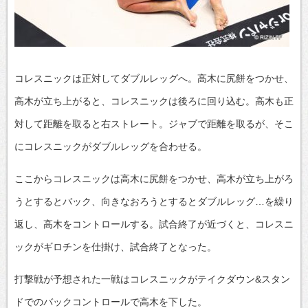
コレスニックは正対してダブルレッグへ。高木に尻餅をつかせ、
高木が立ち上がると、コレスニックは後ろに回り込む。高木も正
対して距離を取ると右ストレート。ジャブで距離を取るが、そこ
にコレスニックがダブルレッグを合わせる。
ここからコレスニックは高木に尻餅をつかせ、高木が立ち上がろ
うとするとバック、向きなおろうとするとダブルレッグ…を繰り
返し、高木をコントロールする。試合終了が近づくと、コレスニ
ックがギロチンを仕掛け、試合終了となった。
打撃戦が予想された一戦はコレスニックがテイクダウン&スタン
ドでのバックコントロールで高木を下した。