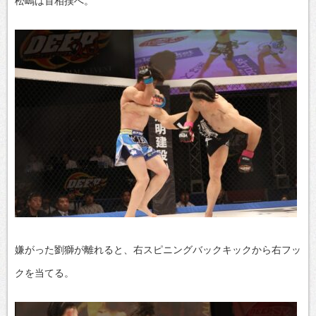
松嶋は首相撲へ。
嫌がった劉獅が離れると、右スピニングバックキックから右フッ
クを当てる。