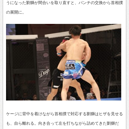
うになった劉獅が間合いを取り直すと、パンチの交換から首相撲
の展開に。
ケージに背中を着けながら首相撲で対応する劉獅はヒザを見せる
も、自ら離れる。向き合って左を打ちながら詰めてきた劉獅だ