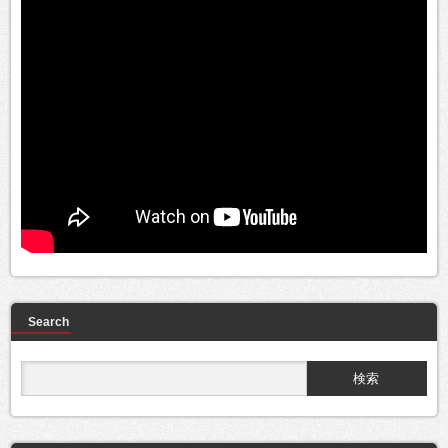
Search