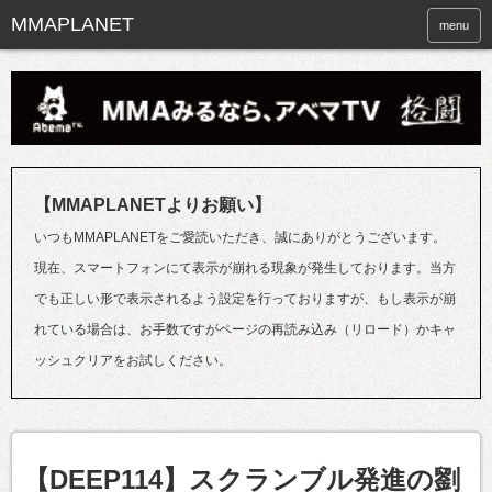
menu
【MMAPLANETよりお願い】
いつもMMAPLANETをご愛読いただき、誠にありがとうございます。
現在、スマートフォンにて表示が崩れる現象が発生しております。当方
でも正しい形で表示されるよう設定を行っておりますが、もし表示が崩
れている場合は、お手数ですがページの再読み込み（リロード）かキャ
ッシュクリアをお試しください。
【DEEP114】スクランブル発進の劉