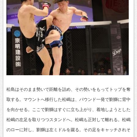
松島はそのまま勢いで距離を詰め、その勢いをもってトップを奪
取する。マウントへ移行した松嶋は、パウンド一発で劉獅に背中
を向かせる。ここで劉獅はすぐに立ち上がり、着地しようとした
松嶋の左足を取りつつスタンドへ。松嶋も正対して離れる。松嶋
のローに対し、劉獅は左ミドルを蹴る。その足をキャッチされそ