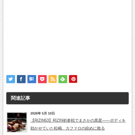
関連記事
2026年 5月 10日
【RIZIN53】RIZIN初参戦でまさかの黒星——ボディを
効かせていた松嶋、カファロの絞めに散る