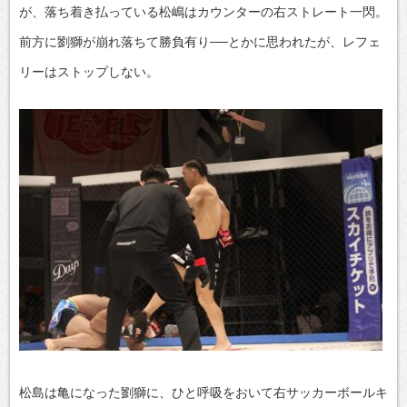
が、落ち着き払っている松嶋はカウンターの右ストレート一閃。
前方に劉獅が崩れ落ちて勝負有り──とかに思われたが、レフェ
リーはストップしない。
松島は亀になった劉獅に、ひと呼吸をおいて右サッカーボールキ