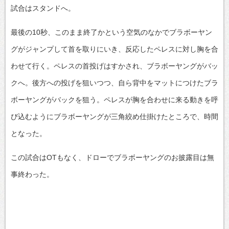
試合はスタンドへ。
最後の10秒、このまま終了かという空気のなかでブラボーヤン
グがジャンプして首を取りにいき、反応したペレスに対し胸を合
わせて行く。ペレスの首投げはすかされ、ブラボーヤングがバッ
クへ。後方への投げを狙いつつ、自ら背中をマットにつけたブラ
ボーヤングがバックを狙う。ペレスが胸を合わせに来る動きを呼
び込むようにブラボーヤングが三角絞め仕掛けたところで、時間
となった。
この試合はOTもなく、ドローでブラボーヤングのお披露目は無
事終わった。