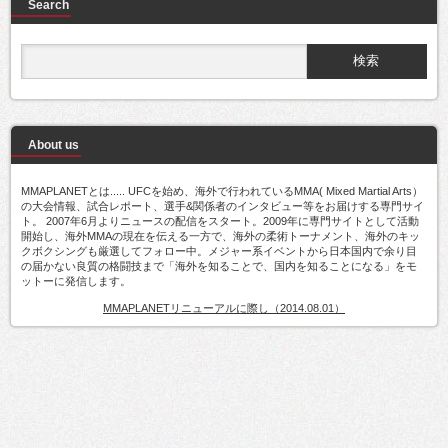
Search
About us
MMAPLANETとは..... UFCを始め、海外で行われているMMA( Mixed Martial Arts）
の大会情報、試合レポート、選手&関係者のインタビュー等をお届けする専門サイ
ト。 2007年6月よりニュースの配信をスタート。2009年に専門サイトとして活動
開始し、海外MMAの現在を伝える一方で、海外の柔術トーナメント、海外のキッ
クボクシングも厳選してフォロー中。メジャー系イベントから日本国内で余り目
の届かない良質の格闘技まで「海外を知ることで、国内を知ることになる」をモ
ットーに発信します。
MMAPLANETリニューアルに際し（2014.08.01）