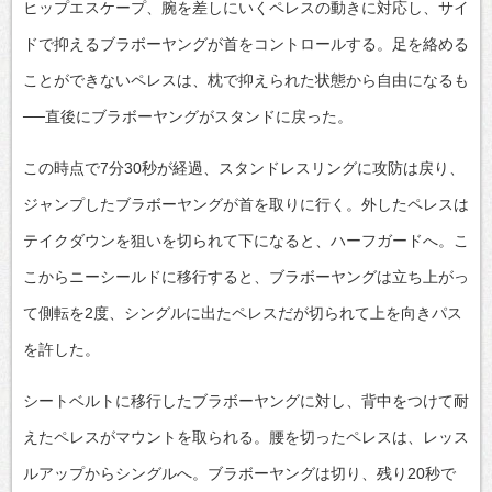
ヒップエスケープ、腕を差しにいくペレスの動きに対応し、サイ
ドで抑えるブラボーヤングが首をコントロールする。足を絡める
ことができないペレスは、枕で抑えられた状態から自由になるも
──直後にブラボーヤングがスタンドに戻った。
この時点で7分30秒が経過、スタンドレスリングに攻防は戻り、
ジャンプしたブラボーヤングが首を取りに行く。外したペレスは
テイクダウンを狙いを切られて下になると、ハーフガードへ。こ
こからニーシールドに移行すると、ブラボーヤングは立ち上がっ
て側転を2度、シングルに出たペレスだが切られて上を向きパス
を許した。
シートベルトに移行したブラボーヤングに対し、背中をつけて耐
えたペレスがマウントを取られる。腰を切ったペレスは、レッス
ルアップからシングルへ。ブラボーヤングは切り、残り20秒で