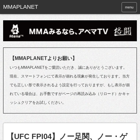
menu
【MMAPLANETよりお願い】
いつもMMAPLANETをご愛読いただき、誠にありがとうございます。
現在、スマートフォンにて表示が崩れる現象が発生しております。当方
でも正しい形で表示されるよう設定を行っておりますが、もし表示が崩
れている場合は、お手数ですがページの再読み込み（リロード）かキャ
ッシュクリアをお試しください。
【UFC FPI04】ノー足関、ノー・ゲ