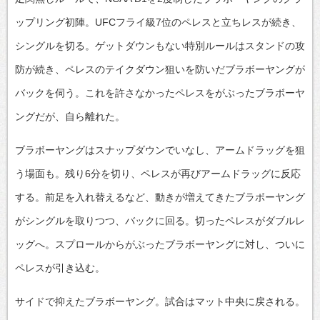
ップリング初陣。UFCフライ級7位のペレスと立ちレスが続き、
シングルを切る。ゲットダウンもない特別ルールはスタンドの攻
防が続き、ペレスのテイクダウン狙いを防いだブラボーヤングが
バックを伺う。これを許さなかったペレスをがぶったブラボーヤ
ングだが、自ら離れた。
ブラボーヤングはスナップダウンでいなし、アームドラッグを狙
う場面も。残り6分を切り、ペレスが再びアームドラッグに反応
する。前足を入れ替えるなど、動きが増えてきたブラボーヤング
がシングルを取りつつ、バックに回る。切ったペレスがダブルレ
ッグへ。スプロールからがぶったブラボーヤングに対し、ついに
ペレスが引き込む。
サイドで抑えたブラボーヤング。試合はマット中央に戻される。