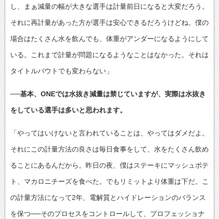
し、まぁ減量の幅が大きな選手は計量前日になると大変だろう。
それに再計量があった方が選手は安心できるだろうけどね。僕の
場合はたくさん水を飲んでも、体重がアンダーになるようにして
いる。これまで計量が問題になるようなことはなかった。それは
タイトルバウトでも変わらない」
──基本、ONEでは水抜き減量は禁じていますが、実際は水抜き
をしている選手は多いと思われます。
「やってはいけないと言われていることは、やってはダメだよ。
それにこの計量方法の良さは毎日食事をして、水をたくさん飲め
ることにあるんだから。昨日の夜、僕はステーキにマッシュポテ
ト、マカロニチーズを食べた。でもリミットより体重は下だ。こ
の計量方法になって2年、電解質とハイドレーションのバランス
を保つ──そのプロセスをコントロールして、プロフェッショナ