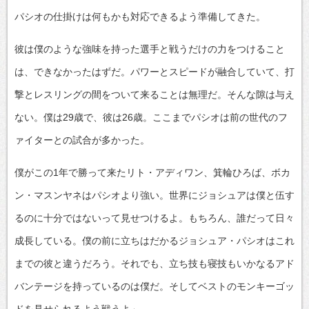
パシオの仕掛けは何もかも対応できるよう準備してきた。
彼は僕のような強味を持った選手と戦うだけの力をつけること
は、できなかったはずだ。パワーとスピードが融合していて、打
撃とレスリングの間をついて来ることは無理だ。そんな隙は与え
ない。僕は29歳で、彼は26歳。ここまでパシオは前の世代のフ
ァイターとの試合が多かった。
僕がこの1年で勝って来たリト・アディワン、箕輪ひろば、ボカ
ン・マスンヤネはパシオより強い。世界にジョシュアは僕と伍す
るのに十分ではないって見せつけるよ。もちろん、誰だって日々
成長している。僕の前に立ちはだかるジョシュア・パシオはこれ
までの彼と違うだろう。それでも、立ち技も寝技もいかなるアド
バンテージを持っているのは僕だ。そしてベストのモンキーゴッ
ドを見せられるよう戦うよ」