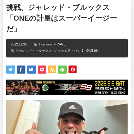
挑戦、ジャレッド・ブルックス
「ONEの計量はスーパーイージー
だ」
2022.11.30
Interview
J-CAGE
ジャレッド・ブルックス
,
ジョシュア・パシオ
,
ONE164