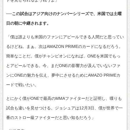
──この試合はアジア向けのナンバーシリーズで、米国では土曜
日の朝に中継されます。
「僕は誰よりも米国のファンにアピールできる人間だと思ってい
るけどね。まぁ、次はAMAZON PRIMEのカードになるだろう。
簡単なことだ。僕がチャンピオンになれば、ONEを米国でもっ
とアピールできる。今、まだONEの影響力が及んでいないファ
ンにONEの魅力を伝え、夢中にさせるためにAMAZO PRIMEカ
ードで戦いたい。
とにかく僕がONEで最高のMMAファイターだと証明し、喋りも
試合も違いを見せつける。ジョシュアは12月3日、僕が世界で一
番のストロー級ファイターだと思い知るだろう」