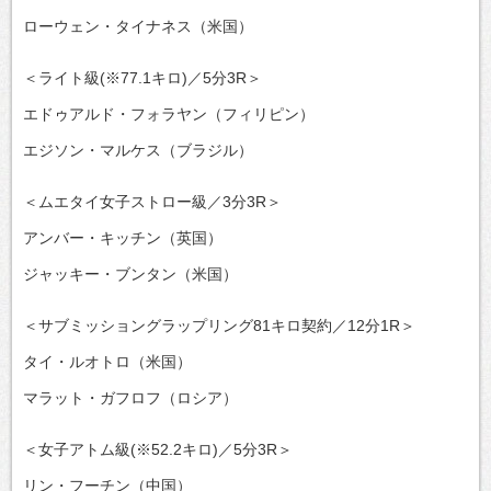
ローウェン・タイナネス（米国）
＜ライト級(※77.1キロ)／5分3R＞
エドゥアルド・フォラヤン（フィリピン）
エジソン・マルケス（ブラジル）
＜ムエタイ女子ストロー級／3分3R＞
アンバー・キッチン（英国）
ジャッキー・ブンタン（米国）
＜サブミッショングラップリング81キロ契約／12分1R＞
タイ・ルオトロ（米国）
マラット・ガフロフ（ロシア）
＜女子アトム級(※52.2キロ)／5分3R＞
リン・フーチン（中国）