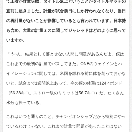
て王者が計量失敗、タイトル返上ということがタイトルマッチの
直前に起きました。計量が試合前日にしか行われなくなり、当日
の再計量がないことが影響しているとも言われています。日本勢
も含め、大量の計量ミスに関してジャレッドはどのように思って
いますか。
「う~ん、結果として落とせない人間に問題があるんだよ。僕は
これまでの最初の計量でパスしてきた。ONEのウェイインとハ
イドレーションに関しては、米国を離れる前に体を創っておかな
いと。試合まで1週間以上あって、今の僕の体重は124.4ポンド
（56.38キロ。ストロー級のリミットは56.7キロ）だ。たくさん
水分も摂っている。
これはいつも通りのこと、チャンピオンシップだから特別にやっ
ているわけじゃない。これまで計量で問題があったことはない