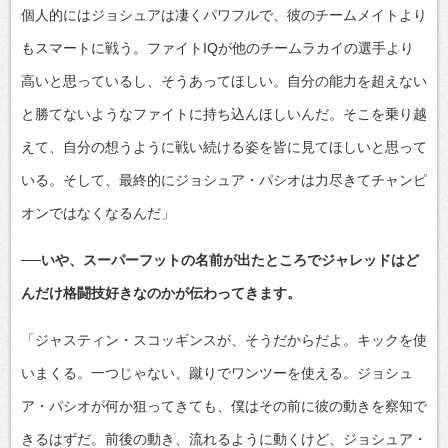
個人的にはジョシュアは凄くパワフルで、彼のチームメイトより
もスマートに戦う。ファイトIQが他のチームラカイの選手より
高いと思っているし、そうあってほしい。自分の能力を超えない
と勝てないようなファイトに持ち込んほしいんだ。そこを乗り越
えて、自分の想うように戦い続ける姿を皆に見てほしいと思って
いる。そして、最終的にジョシュア・パシオは力尽きてチャンピ
オンではなくなるんだ」
──いや、スーパーフットの名前が出たところでジャレッドはど
んだけ格闘技好きなのかが伝わってきます。
「ジャスティン・スコッギンスが、そうだからだよ。キックを使
いまくる。一つじゃない、蹴りでワンツーを使える。ジョシュ
ア・パシオが何か狙ってきても、僕はその前に彼の動きを察知で
きるはずだ。前後の動き、流れるように動くけど、ジョシュア・