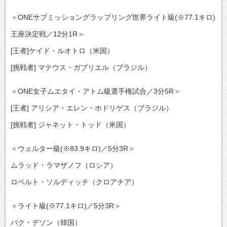
＜ONEサブミッショングラップリング世界ライト級(※77.1キロ)
王座決定戦／12分1R＞
[王者]ケイド・ルオトロ（米国）
[挑戦者] マテウス・ガブリエル（ブラジル）
＜ONE女子ムエタイ・アトム級選手権試合／3分5R＞
[王者] アリシア・エレン・ホドリゲス（ブラジル）
[挑戦者] ジャネット・トッド（米国）
＜ウェルター級(※83.9キロ)／5分3R＞
ムラッド・ラマザノフ（ロシア）
ロベルト・ソルディッチ（クロアチア）
＜ライト級(※77.1キロ)／5分3R＞
パク・デソン（韓国）