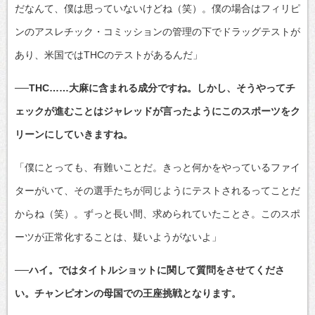
だなんて、僕は思っていないけどね（笑）。僕の場合はフィリピ
ンのアスレチック・コミッションの管理の下でドラッグテストが
あり、米国ではTHCのテストがあるんだ」
──THC……大麻に含まれる成分ですね。しかし、そうやってチ
ェックが進むことはジャレッドが言ったようにこのスポーツをク
リーンにしていきますね。
「僕にとっても、有難いことだ。きっと何かをやっているファイ
ターがいて、その選手たちが同じようにテストされるってことだ
からね（笑）。ずっと長い間、求められていたことさ。このスポ
ーツが正常化することは、疑いようがないよ」
──ハイ。ではタイトルショットに関して質問をさせてくださ
い。チャンピオンの母国での王座挑戦となります。