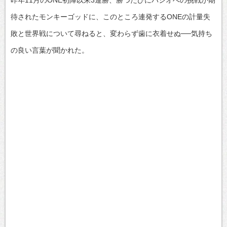
待されたモンキーゴッドに、このところ連発するONEの計量失
敗と世界戦について尋ねると、変わらず歯に衣着せぬ──気持ち
の良い言葉が聞かれた。