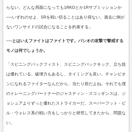
らない。どんな局面になっても1RKOとか1Rサブミッションか
──いずれのせよ、5Rを戦い切ることはあり得ない。過去に例が
ないワンサイドの試合になることを約束する」
──とはいえファイトはファイトです。パシオの攻撃で警戒する
モノは何でしょうか。
「スピニングバックフィスト、スピニングバックキック、立ち技
は優れている。破壊力もあるし、タイミングも良い。チャンピオ
ンになれるファイターなんだから、当たり前だよね。それでも僕
のトレーニングパートナーのジャスティン・スコッギンスは、ジ
ョシュアよりずっと優れたストライカーだ。スーパーフット・ビ
ル・ウォレス系の戦い方をしっかりと研究してきたから、問題な
い。