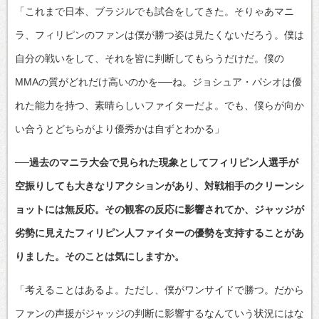
「これまで日本、ブラジルでも試合をしてきた。そりゃあマニ
ラ、フィリピンのファンは僕が勝つ姿は見たくないだろう。僕は
自分の戦いをして、それを皆に判断してもらうだけだ。僕の
MMAの質がどれだけ高いのかを──ね。ジョシュア・パシオは優
れた能力を持つ、素晴らしいファイターだよ。でも、僕らが向か
い合うとどちらがより優秀かは自ずとわかる」
──過去のマニラ大会で見られた現象としてフィリピン人選手が
空振りしても大きなリアクションがあり、対戦相手のクリーンシ
ョットには無反応。その観客の反応に影響されてか、ジャッジが
劣勢に見えたフィリピン人ファイターの優勢を支持することがあ
りました。そのことは気にしますか。
「考えることはあるよ。ただし、僕がワンサイドで勝つ。だから
ファンの声援がジャッジの判断に影響するなんていう状況にはな