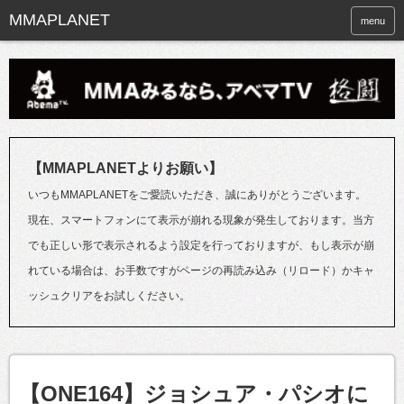
menu
【MMAPLANETよりお願い】
いつもMMAPLANETをご愛読いただき、誠にありがとうございます。
現在、スマートフォンにて表示が崩れる現象が発生しております。当方
でも正しい形で表示されるよう設定を行っておりますが、もし表示が崩
れている場合は、お手数ですがページの再読み込み（リロード）かキャ
ッシュクリアをお試しください。
【ONE164】ジョシュア・パシオに