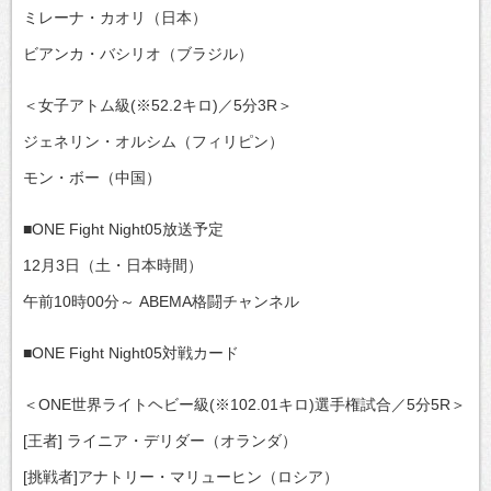
ミレーナ・カオリ（日本）
ビアンカ・バシリオ（ブラジル）
＜女子アトム級(※52.2キロ)／5分3R＞
ジェネリン・オルシム（フィリピン）
モン・ボー（中国）
■ONE Fight Night05放送予定
12月3日（土・日本時間）
午前10時00分～ ABEMA格闘チャンネル
■ONE Fight Night05対戦カード
＜ONE世界ライトヘビー級(※102.01キロ)選手権試合／5分5R＞
[王者] ライニア・デリダー（オランダ）
[挑戦者]アナトリー・マリューヒン（ロシア）