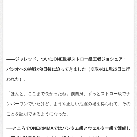
――ジャレッド、ついにONE世界ストロー級王者ジョシュア・
パシオへの挑戦が8日後に迫ってきました（※取材11月25日に行
われた）。
「ほんと、ここまで長かったね。僕自身、ずっとストロー級でナ
ンバーワンでいたけど、ようや正しい活躍の場を得られて、その
ことを証明できるようになった」
──ところでONEのMMAではバンタム級とウェルター級で連続し