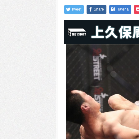
Tweet
Share
Hatena