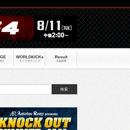
AGE
WORLDKICKs
Result
MA
キックポクシング
大会結果