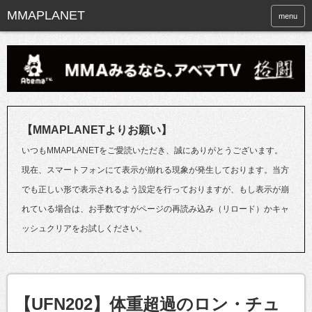
menu
【MMAPLANETよりお願い】
いつもMMAPLANETをご愛読いただき、誠にありがとうございます。
現在、スマートフォンにて表示が崩れる現象が発生しております。当方
でも正しい形で表示されるよう設定を行っておりますが、もし表示が崩
れている場合は、お手数ですがページの再読み込み（リロード）かキャ
ッシュクリアをお試しください。
【UFN202】体重超過のロン・チュ