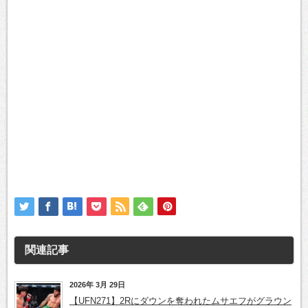
関連記事
2026年 3月 29日
【UFN271】2Rにダウンを奪われたムサエフがグラウン