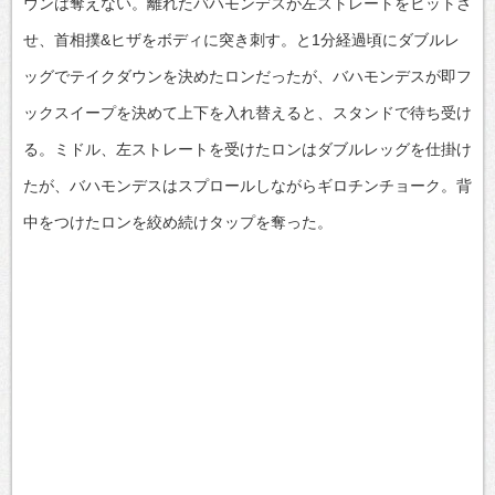
ウンは奪えない。離れたバハモンデスが左ストレートをヒットさ
せ、首相撲&ヒザをボディに突き刺す。と1分経過頃にダブルレ
ッグでテイクダウンを決めたロンだったが、バハモンデスが即フ
ックスイープを決めて上下を入れ替えると、スタンドで待ち受け
る。ミドル、左ストレートを受けたロンはダブルレッグを仕掛け
たが、バハモンデスはスプロールしながらギロチンチョーク。背
中をつけたロンを絞め続けタップを奪った。