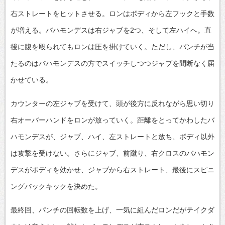
右ストレートをヒットさせる。ロンはボディから左フックと手数
が増える。バハモンデスは右ジャブを2つ、そして左ハイへ。直
後に腹を殴られてもロンは圧を掛けていく。ただし、パンチが当
たるのはバハモンデスの方でスイッチしつつジャブを間断なく届
かせている。
カウンターの左ジャブを受けて、頭が後方に反れながら思い切り
右オーバーハンドをロンが放っていく。距離をとってかわしたバ
ハモンデスが、ジャブ、ハイ、左ストレートと放ち、ボディ以外
は攻撃を受けない。さらにジャブ、前蹴り、右クロスのバハモン
デスがボディを効かせ、ジャブから右ストレート、最後にスピニ
ングバックキックを決めた。
最終回、パンチの回転数を上げ、一気に組んだロンだがテイクダ