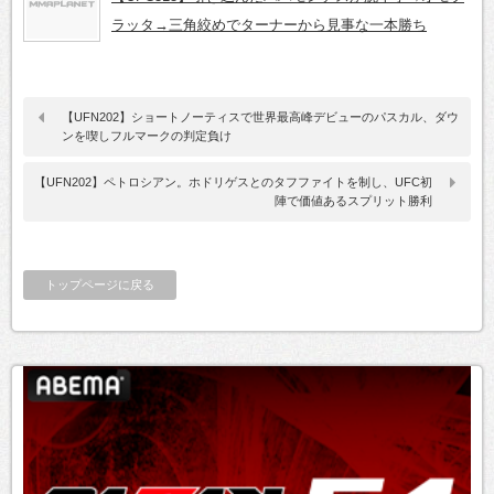
ラッタ→三角絞めでターナーから見事な一本勝ち
【UFN202】ショートノーティスで世界最高峰デビューのパスカル、ダウ
ンを喫しフルマークの判定負け
【UFN202】ペトロシアン。ホドリゲスとのタフファイトを制し、UFC初
陣で価値あるスプリット勝利
トップページに戻る