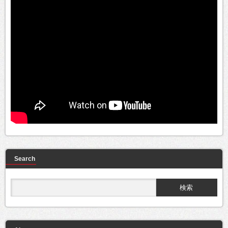
Search