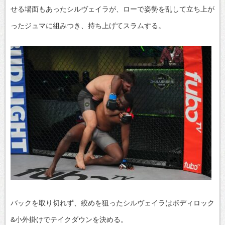
せる場面もあったシルヴェイラが、ローで姿勢を乱して立ち上が
ったジュマに組みつき、持ち上げてスラムする。
バックを取り切れず、絞めを狙ったシルヴェイラはボディロック
&小外掛けでテイクダウンを決める。