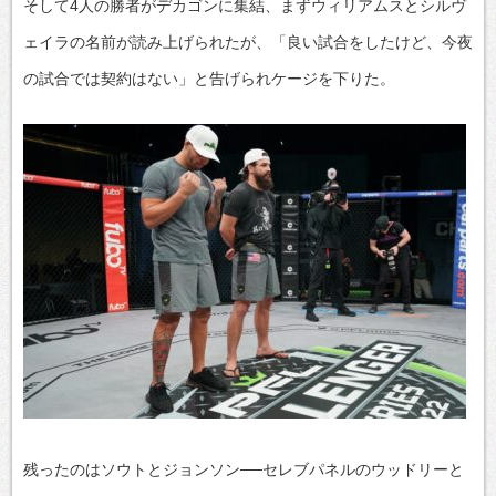
そして4人の勝者がデカゴンに集結、まずウィリアムスとシルヴ
ェイラの名前が読み上げられたが、「良い試合をしたけど、今夜
の試合では契約はない」と告げられケージを下りた。
残ったのはソウトとジョンソン──セレブパネルのウッドリーと