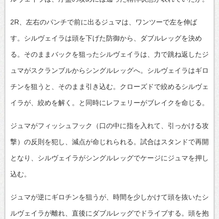
2R、左右のパンチで前に出るジュマは、ワンツーで左を伸ば
す。シルヴェイラは頭を下げた防御から、ダブルレッグを決め
る。そのままバックを狙ったシルヴェイラは、力で跳ね返したジ
ュマがスクランブルからシングルレッグへ。シルヴェイラはギロ
チンを狙うと、そのまま引き込む。クローズドで絞めるシルヴェ
イラが、絞めを解く。と同時にレフェリーがブレイクを命じる。
ジュマがフィッシュフック（口の中に指を入れて、引っかける攻
撃）の反則を犯し、減点が命じれられる。試合はスタンドで再開
となり、シルヴェイラがシングルレッグでケージにジュマを押し
込む。
ジュマが逆にギロチンを狙うが、時間を少しかけて頭を抜いたシ
ルヴェイラが離れ、直後にダブルレッグでドライブする。頭を抱