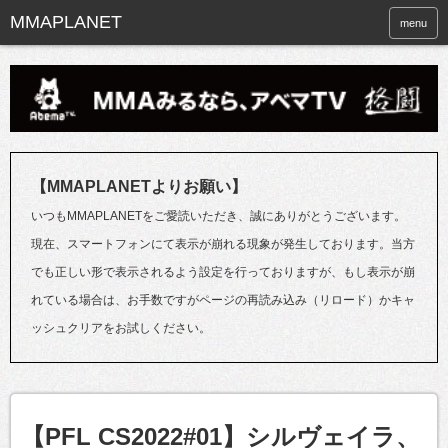
menu
【MMAPLANETよりお願い】
いつもMMAPLANETをご愛読いただき、誠にありがとうございます。
現在、スマートフォンにて表示が崩れる現象が発生しております。当方
でも正しい形で表示されるよう設定を行っておりますが、もし表示が崩
れている場合は、お手数ですがページの再読み込み（リロード）かキャ
ッシュクリアをお試しください。
【PFL CS2022#01】シルヴェイラ、