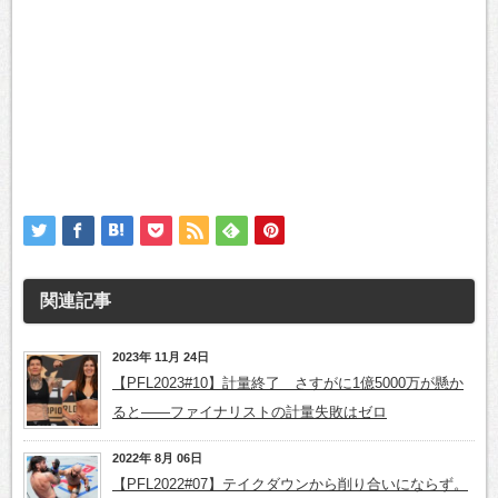
関連記事
2023年 11月 24日
【PFL2023#10】計量終了 さすがに1億5000万が懸か
ると――ファイナリストの計量失敗はゼロ
2022年 8月 06日
【PFL2022#07】テイクダウンから削り合いにならず。