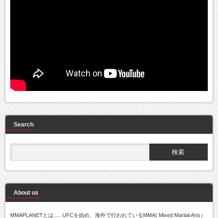
Search
About us
MMAPLANETとは..... UFCを始め、海外で行われているMMA( Mixed Martial Arts）