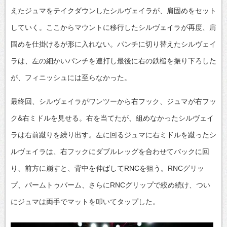
えたジュマをテイクダウンしたシルヴェイラが、肩固めをセット
していく。ここからマウントに移行したシルヴェイラが再度、肩
固めを仕掛けるが形に入れない。パンチに切り替えたシルヴェイ
ラは、左の細かいパンチを連打し最後に右の鉄槌を振り下ろした
が、フィニッシュには至らなかった。
最終回、シルヴェイラがワンツーから右フック、ジュマが右フッ
ク&右ミドルを見せる。右を当てたが、組めなかったシルヴェイ
ラは右前蹴りを繰り出す。左に回るジュマに右ミドルを蹴ったシ
ルヴェイラは、右フックにダブルレッグを合わせてバックに回
り、前方に崩すと、背中を伸ばしてRNCを狙う。RNCグリッ
プ、パームトゥパーム、さらにRNCグリップで絞め続け、つい
にジュマは両手でマットを叩いてタップした。