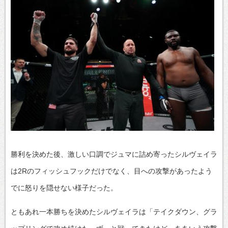
勝利を決めた後、激しい口調でジュマに詰め寄ったシルヴェイラ
は2Rのフィッシュフックだけでなく、目への攻撃があったよう
でに怒りを隠せない様子だった。
ともあれ一本勝ちを決めたシルヴェイラは「テイクダウン、グラ