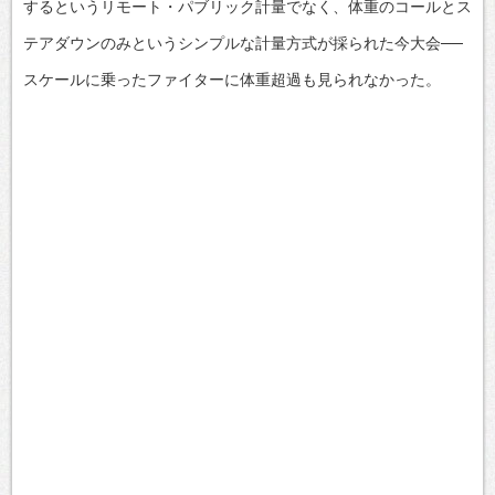
するというリモート・パブリック計量でなく、体重のコールとス
テアダウンのみというシンプルな計量方式が採られた今大会──
スケールに乗ったファイターに体重超過も見られなかった。