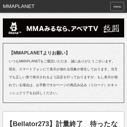
menu
【MMAPLANETよりお願い】
いつもMMAPLANETをご愛読いただき、誠にありがとうございます。
現在、スマートフォンにて表示が崩れる現象が発生しております。当方
でも正しい形で表示されるよう設定を行っておりますが、もし表示が崩
れている場合は、お手数ですがページの再読み込み（リロード）かキャ
ッシュクリアをお試しください。
【Bellator273】計量終了 待ったな