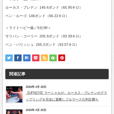
ルーカス・ブレナン: 145.4ポンド（65.95キロ）
ベン・ルーゴ: 146ポンド（66.22キロ）
＜ライトヘビー級／5分3R＞
サリバン・コーリー: 205.9ポンド（93.39キロ）
ベン・パリッシュ: 205.2ポンド（93.07キロ）
関連記事
2026年 4月 26日
【UFN274】マーシャルが、ルーカス・ブレナンのグラ
ップリングを完全に遮断しフルマークの判定勝ち
2026年 4月 25日