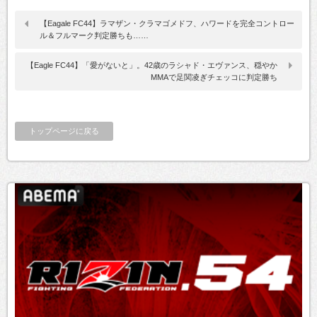
【Eagale FC44】ラマザン・クラマゴメドフ、ハワードを完全コントロー
ル＆フルマーク判定勝ちも……
【Eagle FC44】「愛がないと」。42歳のラシャド・エヴァンス、穏やか
MMAで足関凌ぎチェッコに判定勝ち
トップページに戻る