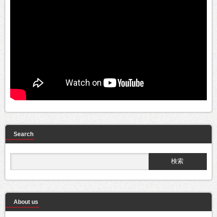
Search
About us