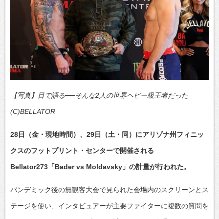
【写真】目で語る──そんな2人の世界ヘビー級王者だった
(C)BELLATOR
28日（金・現地時間）、29日（土・同）にアリゾナ州フィニッ
クスのフットプリント・センターで開催される
Bellator273「Bader vs Moldavsky」の計量が行われた。
パンデミック後の無観客大会で見られた会場内のスクリーンとス
テージを使い、インタビュアーが主要ファイターに複数の質問を