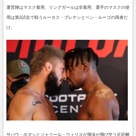
運営陣はマスク着用、リングガールは非着用、選手のマスクの使
用は第2試合で戦うルーカス・ブレナンとベン・ルーゴの両者だ
け。
サバウ・ホマシとジャリール・ウィリスが飛沫が飛び交う近距離