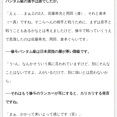
バンタム級の選手は誰でしたか。
「えぇ……まぁ上の2人、佐藤将光と岡田（遼）、それと倉本
（一真）ですね。そこらへんの相手と戦うために、まずは若手と
戦うこともあるかなとは考えましたけど、修斗で戦っていくうえ
で意識したのは佐藤将光、岡田、倉本ぐらいです」
──修斗バンタム級は日本屈指の層が厚い階級です。
「う~ん、なんかそういう風に言われていますけど、別にそんな
ことはないですよ。人がいるだけで、別に強いとは思わないか
ら」
──それはもう修斗のランカーが耳にすると、カリカリする発言
ですね。
「まぁ、かかって来いよって感じです（笑）」