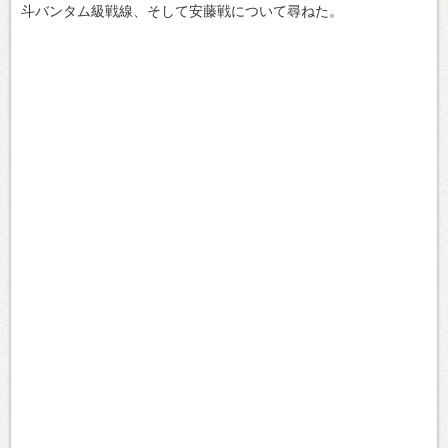
斗バンタム級戦線、そして安藤戦について尋ねた。