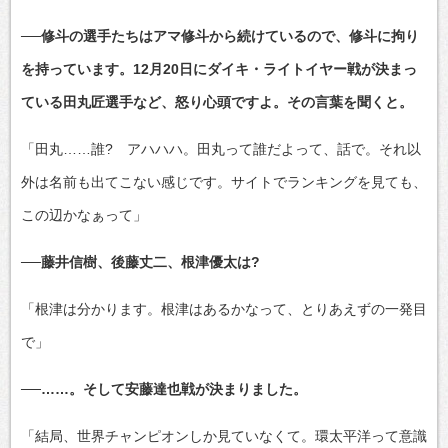
──修斗の選手たちはアマ修斗から続けているので、修斗に拘り
を持っています。12月20日にダイキ・ライトイヤー戦が決まっ
ている田丸匠選手など、怒り心頭ですよ。その言葉を聞くと。
「田丸……誰? アハハハ。田丸って誰だよって、話で。それ以
外は名前も出てこない感じです。サイトでランキングを見ても、
この辺かなぁって」
──藤井信樹、後藤丈二、根津優太は?
「根津は分かります。根津はあるかなって、とりあえずの一発目
で」
──……。そして安藤達也戦が決まりました。
「結局、世界チャンピオンしか見ていなくて。環太平洋って意識