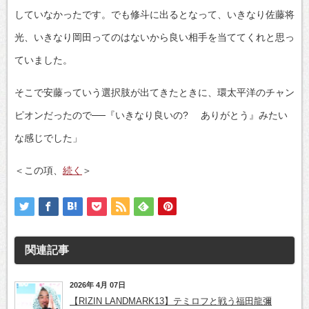
していなかったです。でも修斗に出るとなって、いきなり佐藤将
光、いきなり岡田ってのはないから良い相手を当ててくれと思っ
ていました。
そこで安藤っていう選択肢が出てきたときに、環太平洋のチャン
ピオンだったので──『いきなり良いの? ありがとう』みたい
な感じでした」
＜この項、
続く
＞
関連記事
2026年 4月 07日
【RIZIN LANDMARK13】テミロフと戦う福田龍彌