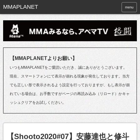
menu
【MMAPLANETよりお願い】
いつもMMAPLANETをご愛読いただき、誠にありがとうございます。
現在、スマートフォンにて表示が崩れる現象が発生しております。当方
でも正しい形で表示されるよう設定を行っておりますが、もし表示が崩
れている場合は、お手数ですがページの再読み込み（リロード）かキャ
ッシュクリアをお試しください。
【Shooto2020#07】安藤達也と修斗