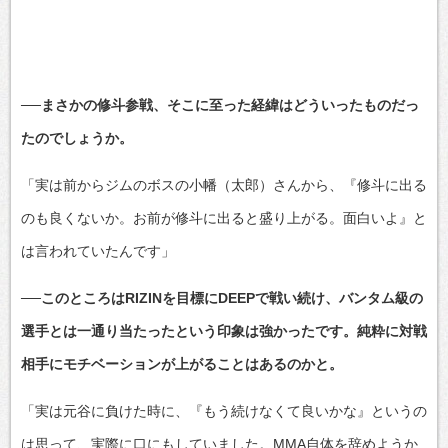
──まさかの修斗参戦、そこに至った経緯はどういったものだっ
たのでしょうか。
「実は前からジムのボスの小幡（太郎）さんから、『修斗に出る
のも良くないか。お前が修斗に出ると盛り上がる。面白いよ』と
は言われていたんです」
──このところはRIZINを目標にDEEPで戦い続け、バンタム級の
選手とは一通り当たったという印象は強かったです。純粋に対戦
相手にモチベーションが上がることはあるのかと。
「実は元谷に負けた時に、『もう続けなくて良いかな』というの
は思って、実際に口にもしていました。MMA自体を辞めようか