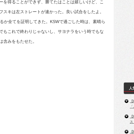
ーを得ることができず、勝てたはことは嬉しいけど、こ
フスキは左ストレートが速かった。良い試合をしたよ。
あるか全てを証明してきた。KSWで過ごした時は、素晴ら
でもこれで終わりじゃないし、サヨナラをいう時でもな
は含みをもたせた。
人
【
「
【
ス
【