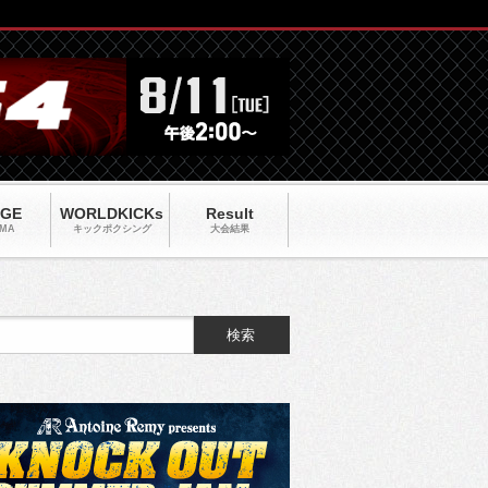
AGE
WORLDKICKs
Result
MA
キックポクシング
大会結果