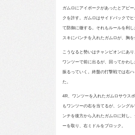
ガムロにアイポークがあったとアピー
クを許す。ガムロはサイドバックでヒ
て防御に徹する。それもルールを利し
スキにパンチを入れたガムロが、胸を
こうなると勢いはチャンピオンにあり
ワンツーで前に出るが、回ってかわし
振るっていく。終盤の打撃戦では右ハ
た。
4R、ワンツーを入れたガムロサウス
もワンツーの右を当てるが、シングル
ンチを後方から入れたガムロに対し、
ーを取り、右ミドルをブロック。