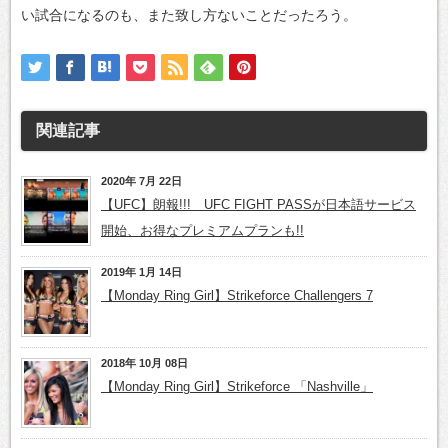
い試合になるのも、また致し方ないことだったろう。
関連記事
2020年 7月 22日
【UFC】朗報!!! UFC FIGHT PASSが日本語サービス
開始、お得なプレミアムプランも!!
2019年 1月 14日
【Monday Ring Girl】Strikeforce Challengers 7
2018年 10月 08日
【Monday Ring Girl】Strikeforce 「Nashville」