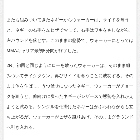
またも組みついてきたネギーからウォーカーは、サイドを奪う
と、ネギーの右手を左ヒザでおして、右手はワキをさしながら、
左パウンドを落とす。このままの態勢で、ウォーカーにとっては
MMAキャリア最初5分間が終了した。
2R、初回と同じようにローを放ったウォーカーは、そのまま組
みついてテイクダウン。再びサイドを奪うことに成功する。その
まま体を伸ばし、うつ伏せになったネギー。ウォーカーがチョー
クを狙うと、仰向けに戻ったネギーがシザースで態勢を入れかえ
ようと試みる。シングルを仕掛けたネギーはがぶられながらも立
ち上がるが、ウォーカーがヒザを蹴りあげ、そのままグラウンド
へ引き入れる。