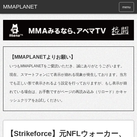
menu
【MMAPLANETよりお願い】
いつもMMAPLANETをご愛読いただき、誠にありがとうございます。
現在、スマートフォンにて表示が崩れる現象が発生しております。当方
でも正しい形で表示されるよう設定を行っておりますが、もし表示が崩
れている場合は、お手数ですがページの再読み込み（リロード）かキャ
ッシュクリアをお試しください。
【Strikeforce】元NFLウォーカー、