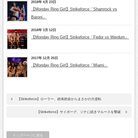
2018年 4月 23日
【Monday Ring Girl】Strikeforce「Shamrock vs
Baroni」
2018年 3月 12日
【Monday Ring Girl】Strikeforce「Fedor vs Werdum」
2017年 12月 25日
【Monday Ring Girl】Strikeforce「Miami」
【Strikeforce】ローラー、絶体絶命からまさかの大逆転
【Strikeforce】サイボーグ、ジナに続きマルースを撃破
トップページに戻る