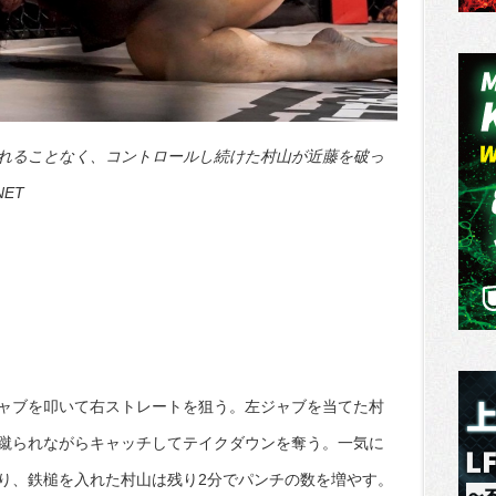
れることなく、コントロールし続けた村山が近藤を破っ
NET
ャブを叩いて右ストレートを狙う。左ジャブを当てた村
蹴られながらキャッチしてテイクダウンを奪う。一気に
り、鉄槌を入れた村山は残り2分でパンチの数を増やす。