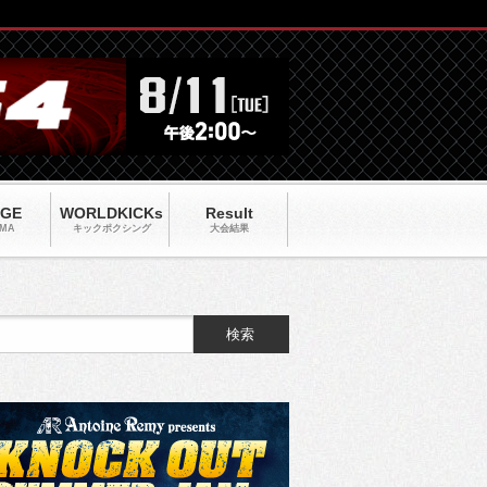
AGE
WORLDKICKs
Result
MA
キックポクシング
大会結果