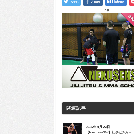
Tweet
Share
Hatena
PR
関連記事
2025年 9月 23日
【Pancrase357】初参戦のカー