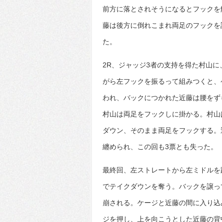
前方に落とされそうになるとフックを
藤は後方に倒れこまれ両足のフックを
た。
2R、ジャッジ3者の支持を得た村山
がら左フックを振るって組みつくと、
われ、バックにつかれた近藤は腰をず
村山は両足をフックしに掛かる。村山
ダウン、そのまま両足をフックする。
纏められ、この回も3票とも失った。
最終回、左ストレートから左ミドルを
でテイクダウンを奪う。バックを譲っ
崩される。ケージと近藤の間に入り込
ジを押し、上を向こうとした近藤の背