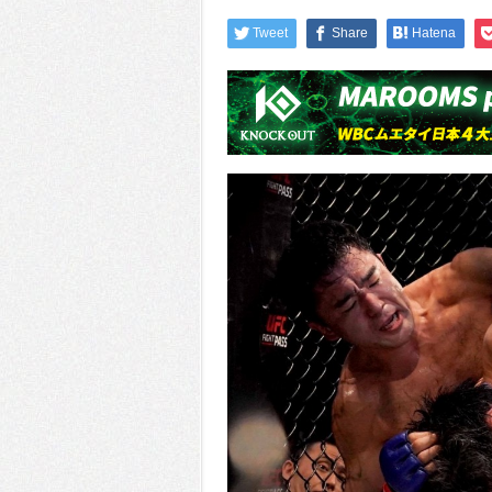
Tweet
Share
Hatena