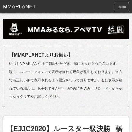
menu
【MMAPLANETよりお願い】
いつもMMAPLANETをご愛読いただき、誠にありがとうございます。
現在、スマートフォンにて表示が崩れる現象が発生しております。当方
でも正しい形で表示されるよう設定を行っておりますが、もし表示が崩
れている場合は、お手数ですがページの再読み込み（リロード）かキャ
ッシュクリアをお試しください。
【EJJC2020】ルースター級決勝─橋