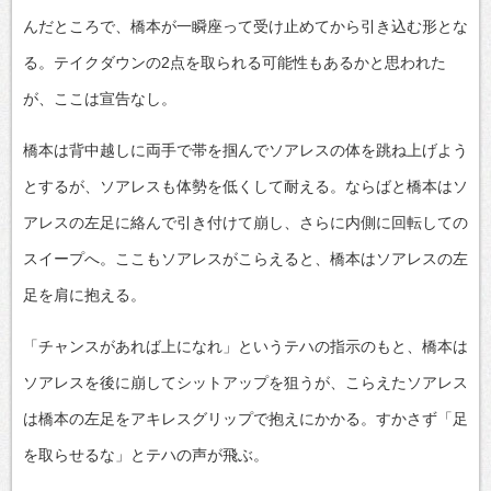
んだところで、橋本が一瞬座って受け止めてから引き込む形とな
る。テイクダウンの2点を取られる可能性もあるかと思われた
が、ここは宣告なし。
橋本は背中越しに両手で帯を掴んでソアレスの体を跳ね上げよう
とするが、ソアレスも体勢を低くして耐える。ならばと橋本はソ
アレスの左足に絡んで引き付けて崩し、さらに内側に回転しての
スイープへ。ここもソアレスがこらえると、橋本はソアレスの左
足を肩に抱える。
「チャンスがあれば上になれ」というテハの指示のもと、橋本は
ソアレスを後に崩してシットアップを狙うが、こらえたソアレス
は橋本の左足をアキレスグリップで抱えにかかる。すかさず「足
を取らせるな」とテハの声が飛ぶ。