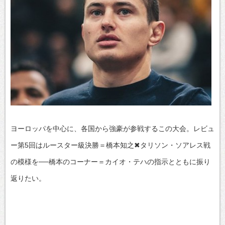
ヨーロッパを中心に、各国から強豪が参戦するこの大会。レビュ
ー第5回はルースター級決勝＝橋本知之✖タリソン・ソアレス戦
の模様を──橋本のコーナー＝カイオ・テハの指示とともに振り
返りたい。