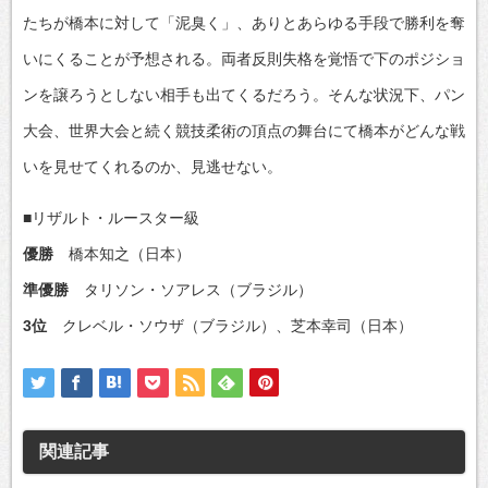
たちが橋本に対して「泥臭く」、ありとあらゆる手段で勝利を奪
いにくることが予想される。両者反則失格を覚悟で下のポジショ
ンを譲ろうとしない相手も出てくるだろう。そんな状況下、パン
大会、世界大会と続く競技柔術の頂点の舞台にて橋本がどんな戦
いを見せてくれるのか、見逃せない。
■リザルト・ルースター級
優勝
橋本知之（日本）
準優勝
タリソン・ソアレス（ブラジル）
3位
クレベル・ソウザ（ブラジル）、芝本幸司（日本）
関連記事