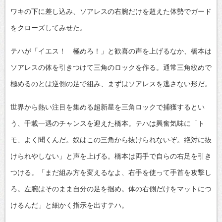
ワキの下に差し込み、ソアレスの右腕だけを超えた体勢でガード
をクローズしてみせた。
テハが「イエス！ 極めろ！」と歓喜の声を上げるなか、橋本は
ソアレスの体を引きつけて三角のロックを作る。通常三角絞めで
極めるのとは逆側の足で組み、まずはソアレスを逃さない形だ。
世界から熱い注目を集める超新星を三角ロックで捕獲するとい
う、千載一遇のチャンスを迎えた橋本。テハは興奮気味に「ト
モ、よく聞くんだ。奴はこの三角から抜けられないぞ。絶対に抜
けられやしない」と声を上げる。橋本は両手で自らの右足を引き
つける。「まだ組み方を変えるなよ、右手を使って手首を攻撃し
ろ。左腕はそのまま自分の足を掴め。体の右側だけをマットにつ
けるんだ」と細かく指示を出すテハ。