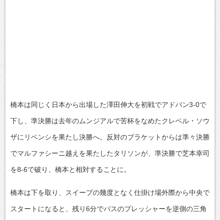
橋本は同じく日本から出場した澤田伸大を初戦でアドバン3-0で
下し、準決勝は去年のムンジアルで苦杯をなめたクレベル・ソウ
ザにリベンシを果たし決勝へ。反対のブラケットからは準々決勝
でマルファシーニ越えを果たしたタリソンが、準決勝で芝本幸司
を8-6で破り、橋本と相対することに。
橋本は下を取り、スイープの幾度となく仕掛け場外際から中央で
スタートになると、残り6分でパスのプレッシャーを逆側の三角