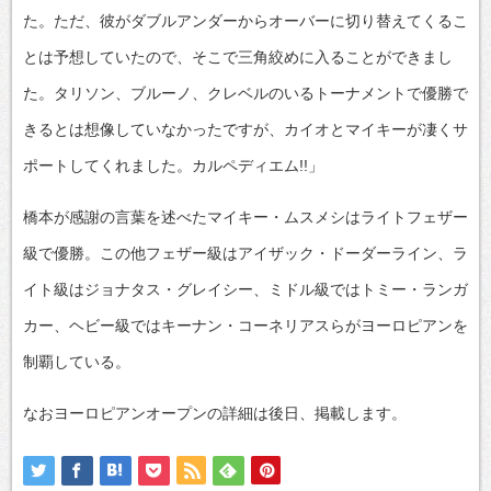
た。ただ、彼がダブルアンダーからオーバーに切り替えてくるこ
とは予想していたので、そこで三角絞めに入ることができまし
た。タリソン、ブルーノ、クレベルのいるトーナメントで優勝で
きるとは想像していなかったですが、カイオとマイキーが凄くサ
ポートしてくれました。カルペディエム!!」
橋本が感謝の言葉を述べたマイキー・ムスメシはライトフェザー
級で優勝。この他フェザー級はアイザック・ドーダーライン、ラ
イト級はジョナタス・グレイシー、ミドル級ではトミー・ランガ
カー、ヘビー級ではキーナン・コーネリアスらがヨーロピアンを
制覇している。
なおヨーロピアンオープンの詳細は後日、掲載します。