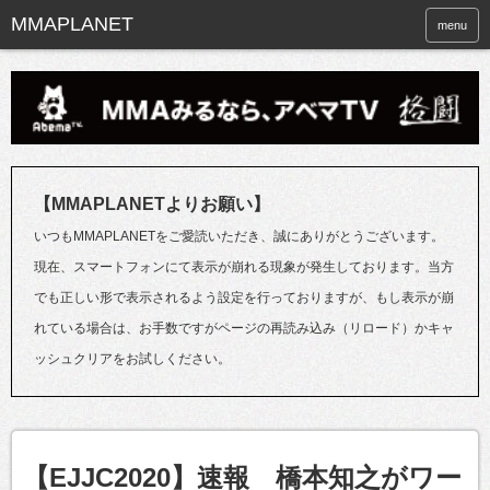
menu
【MMAPLANETよりお願い】
いつもMMAPLANETをご愛読いただき、誠にありがとうございます。
現在、スマートフォンにて表示が崩れる現象が発生しております。当方
でも正しい形で表示されるよう設定を行っておりますが、もし表示が崩
れている場合は、お手数ですがページの再読み込み（リロード）かキャ
ッシュクリアをお試しください。
【EJJC2020】速報 橋本知之がワー