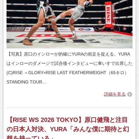
【写真】原口のインローが的確にYURAの前足を捉える。YURA
はインローのダメージで試合後インタビューに車いすで出席した
(C)RISE ＜GLORY×RISE LAST FEATHERWEIGHT（65キロ）
STANDING TOUR…
詳細を見る
【RISE WS 2026 TOKYO】原口健飛と注目
の日本人対決、YURA「みんな僕に期待と幻
想を持っている」