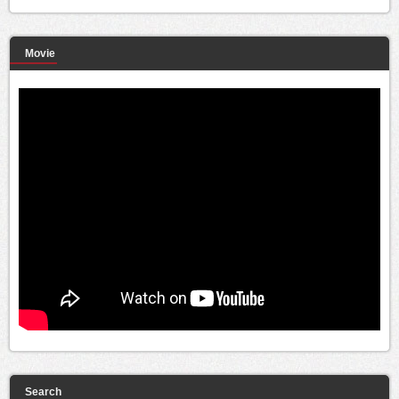
Movie
Search