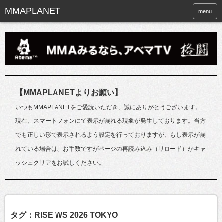
menu
【MMAPLANETよりお願い】
いつもMMAPLANETをご愛読いただき、誠にありがとうございます。
現在、スマートフォンにて表示が崩れる現象が発生しております。当方
でも正しい形で表示されるよう設定を行っておりますが、もし表示が崩
れている場合は、お手数ですがページの再読み込み（リロード）かキャ
ッシュクリアをお試しください。
タグ：RISE WS 2026 TOKYO