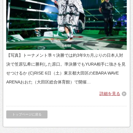
【写真】トーナメント準々決勝では約3年9カ月ぶりの日本人対
決で笠原弘希に勝利した原口。準決勝でもYURA相手に強さを見
せつけるか (C)RISE 6日（土）東京都大田区のEBARA WAVE
ARENAおおた（大田区総合体育館）で開催…
詳細を見る
トップページに戻る