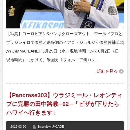
【写真】ヨーロピアン&パンはクローズアウト、ワールドプロと
ブラジレイロで優勝と絶好調のイアゴ・ジョルジが優勝候補筆頭
か(C)MMAPLANET 5月29日（水・現地時間）から6月2日（日・
現地時間）にかけて、米国カリフォルニア州ロン…
詳細を見る
【Pancrase303】ウラジミール・レオンティ
ブに完勝の田中路教─02─「ビザが下りたら
ハワイへ行きます」
2019.03.20
Interview
J-CAGE