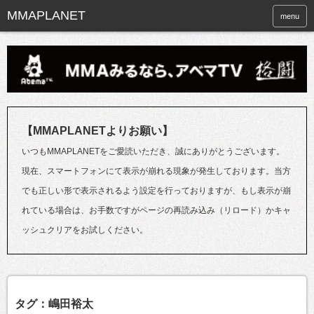
menu
【MMAPLANETよりお願い】
いつもMMAPLANETをご愛読いただき、誠にありがとうございます。
現在、スマートフォンにて表示が崩れる現象が発生しております。当方
でも正しい形で表示されるよう設定を行っておりますが、もし表示が崩
れている場合は、お手数ですがページの再読み込み（リロード）かキャ
ッシュクリアをお試しください。
タグ：嶋田裕太