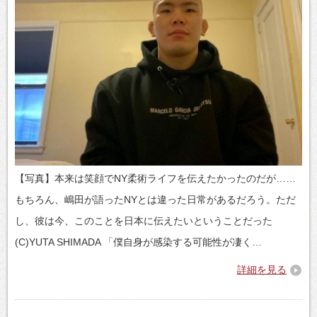
【写真】本来は笑顔でNY柔術ライフを伝えたかったのだが……
もちろん、嶋田が語ったNYとは違った日常があるだろう。ただ
し、彼は今、このことを日本に伝えたいということだった
(C)YUTA SHIMADA 「僕自身が感染する可能性が凄く…
詳細を見る