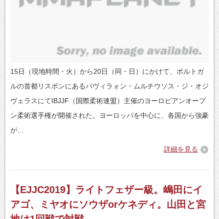
15日（現地時間・火）から20日（同・日）にかけて、ポルトガ
ルの首都リスボンにあるパヴィラォン・ムルチウソス・ジ・オジ
ヴェラスにてIBJJF（国際柔術連盟）主催のヨーロピアンオープ
ン柔術選手権が開催された。ヨーロッパを中心に、各国から強豪
が…
詳細を見る
【EJJC2019】ライトフェザー級。嶋田にイ
アゴ、ミヤオにソウザorケネディ。山田と宮