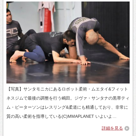
【写真】サンタモニカにあるロボット柔術・ムエタイ&フィット
ネスジムで最後の調整を行う嶋田。ジヴァ・サンタナの黒帯ティ
ム・ピーターソンはレスリング&柔道にも精通しており、非常に
質の高い柔術を指導している(C)MMAPLANET いよいよ…
詳細を見る