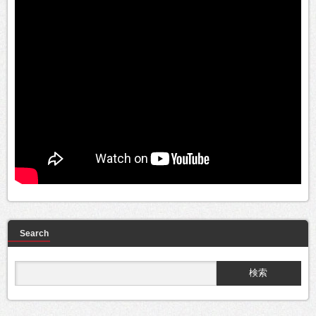
Search