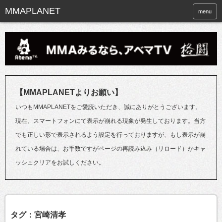
menu
【MMAPLANETよりお願い】
いつもMMAPLANETをご愛読いただき、誠にありがとうございます。
現在、スマートフォンにて表示が崩れる現象が発生しております。当方
でも正しい形で表示されるよう設定を行っておりますが、もし表示が崩
れている場合は、お手数ですがページの再読み込み（リロード）かキャ
ッシュクリアをお試しください。
タグ：宮崎清孝