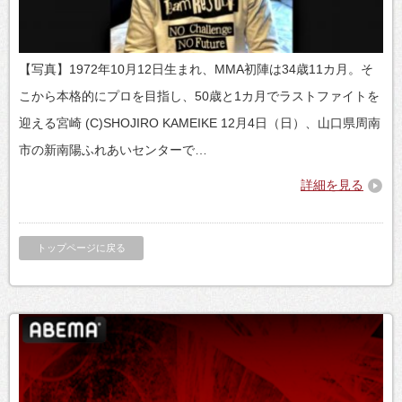
【写真】1972年10月12日生まれ、MMA初陣は34歳11カ月。そ
こから本格的にプロを目指し、50歳と1カ月でラストファイトを
迎える宮崎 (C)SHOJIRO KAMEIKE 12月4日（日）、山口県周南
市の新南陽ふれあいセンターで…
詳細を見る
トップページに戻る