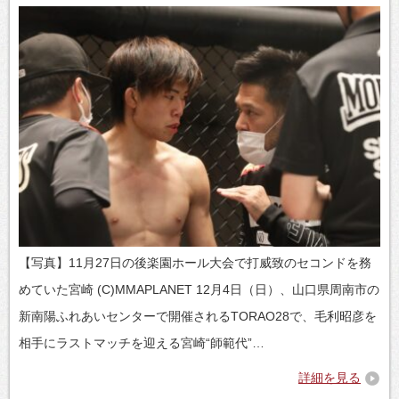
【写真】11月27日の後楽園ホール大会で打威致のセコンドを務
めていた宮崎 (C)MMAPLANET 12月4日（日）、山口県周南市の
新南陽ふれあいセンターで開催されるTORAO28で、毛利昭彦を
相手にラストマッチを迎える宮崎“師範代”…
詳細を見る