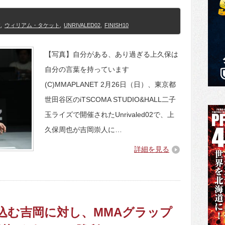
汰
,
ウィリアム・タケット
,
UNRIVALED02
,
FINISH10
【写真】自分がある、あり過ぎる上久保は
自分の言葉を持っています
(C)MMAPLANET 2月26日（日）、東京都
世田谷区のiTSCOMA STUDIO&HALL二子
玉ライズで開催されたUnrivaled02で、上
久保周也が吉岡崇人に…
詳細を見る
】引き込む吉岡に対し、MMAグラップ