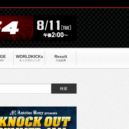
AGE
WORLDKICKs
Result
MA
キックポクシング
大会結果