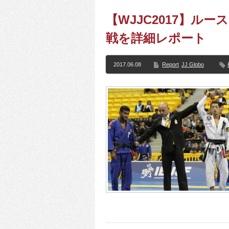
【WJJC2017】ル
戦を詳細レポート
2017.06.08
Report
JJ Globo