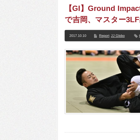
【GI】Ground Im
で吉岡、マスター3L
2017.10.10
Report
JJ Globo