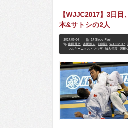
【WJJC2017】3
本&サトシの2人
2017.06.04
JJ Globo
Flash
山田秀之
,
吉岡崇人
,
細川顕
,
WJJC2017
,
マルキーニョス・ソウザ
,
加古拓渡
,
関根