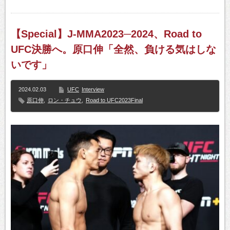
【Special】J-MMA2023─2024、Road to
UFC決勝へ。原口伸「全然、負ける気はしな
いです」
2024.02.03
UFC
Interview
原口伸
,
ロン・チュウ
,
Road to UFC2023Final