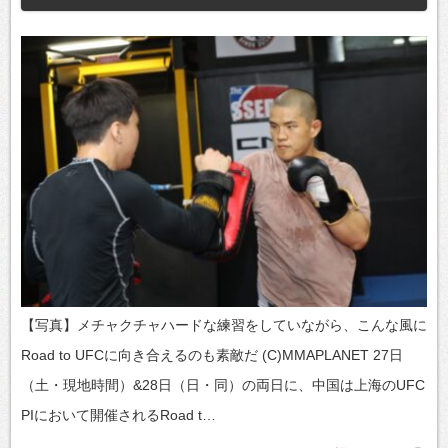
【写真】メチャクチャハードな練習をしていながら、こんな風に
Road to UFCに向き合えるのも素敵だ (C)MMAPLANET 27日
（土・現地時間）&28日（日・同）の両日に、中国は上海のUFC
PIにおいて開催されるRoad t…