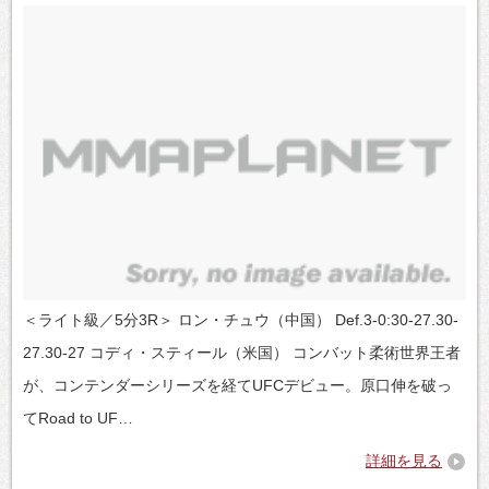
＜ライト級／5分3R＞ ロン・チュウ（中国） Def.3-0:30-27.30-
27.30-27 コディ・スティール（米国） コンバット柔術世界王者
が、コンテンダーシリーズを経てUFCデビュー。原口伸を破っ
てRoad to UF…
詳細を見る