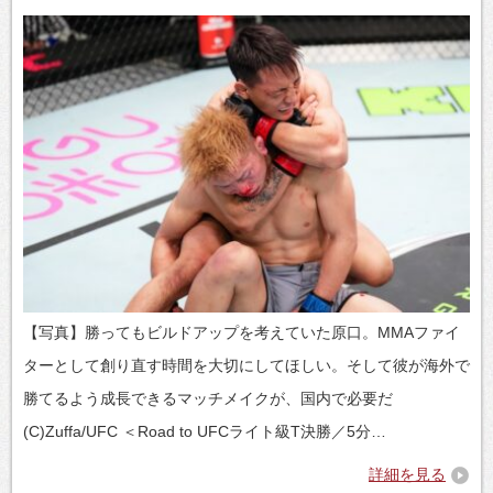
【写真】勝ってもビルドアップを考えていた原口。MMAファイ
ターとして創り直す時間を大切にしてほしい。そして彼が海外で
勝てるよう成長できるマッチメイクが、国内で必要だ
(C)Zuffa/UFC ＜Road to UFCライト級T決勝／5分…
詳細を見る