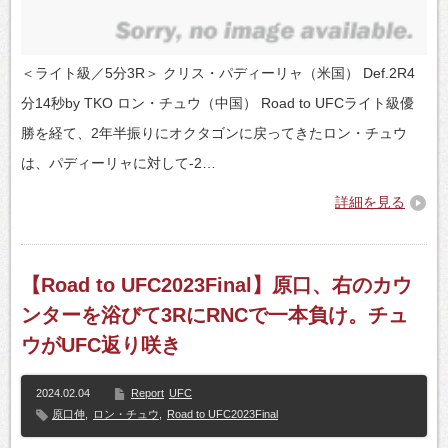
＜ライト級／5分3R＞ クリス・パディーリャ（米国） Def.2R4
分14秒by TKO ロン・チュウ（中国） Road to UFCライト級優
勝を経て、2年半振りにオクタゴンに戻ってきたロン・チュウ
は、パディーリャに対して-2…
詳細を見る
【Road to UFC2023Final】原口、右のカウ
ンターを浴びて3RにRNCで一本負け。チュ
ウがUFC返り咲き
2024.02.04
Report
UFC
原口伸
,
ロン・チュウ
,
Road to UFC2023Final