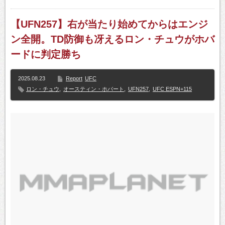
【UFN257】右が当たり始めてからはエンジ
ン全開。TD防御も冴えるロン・チュウがホバ
ードに判定勝ち
2025.08.23
Report
UFC
ロン・チュウ
,
オースティン・ホバート
,
UFN257
,
UFC ESPN+115