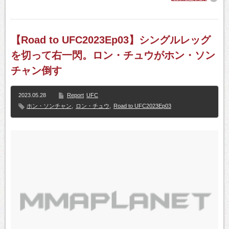
【Road to UFC2023Ep03】シングルレッグ
を切って右一閃。ロン・チュウがホン・ソン
チャン倒す
2023.05.28
Report
UFC
ホン・ソンチャン
,
ロン・チュウ
,
Road to UFC2023Ep03