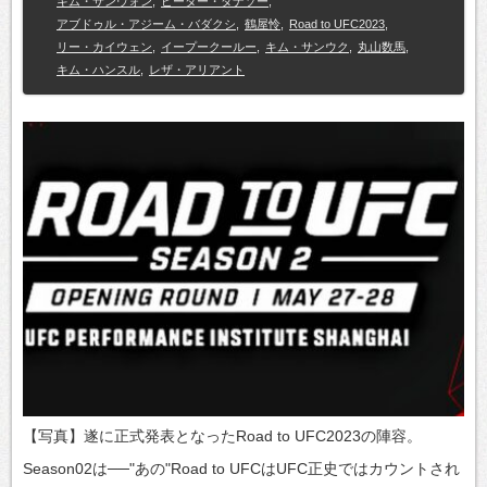
キム・サンウォン
,
ピーター・ダナソー
,
アブドゥル・アジーム・バダクシ
,
鶴屋怜
,
Road to UFC2023
,
リー・カイウェン
,
イープークールー
,
キム・サンウク
,
丸山数馬
,
キム・ハンスル
,
レザ・アリアント
【写真】遂に正式発表となったRoad to UFC2023の陣容。
Season02は──"あの"Road to UFCはUFC正史ではカウントされ