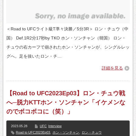
＜Road to UFCライト級T準々決勝／5分3R＞ ロン・チュウ（中
国） Def.1R2分17秒by TKO ホン・ソンチャン（韓国） ロン・
チュウの右カーフで崩されたホン・ソンチャンが、シングルレッ
グへ。足を抜いたロン・チ…
詳細を見る
【Road to UFC2023Ep03】ロン・チュウ戦
へ─脱力KTTホン・ソンチャン「イケメンな
のでボコボコに（笑）」
2023.05.28
UFC
Interview
Road to UFC2023Ep03
,
ホン・ソンチャン
,
ロン・チュウ