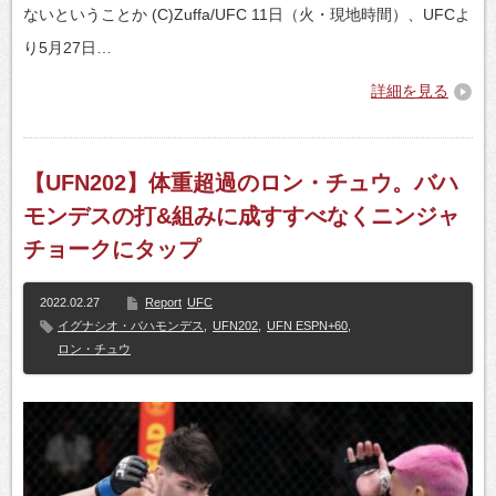
ないということか (C)Zuffa/UFC 11日（火・現地時間）、UFCよ
り5月27日…
詳細を見る
【UFN202】体重超過のロン・チュウ。バハ
モンデスの打&組みに成すすべなくニンジャ
チョークにタップ
2022.02.27
Report
UFC
イグナシオ・バハモンデス
,
UFN202
,
UFN ESPN+60
,
ロン・チュウ