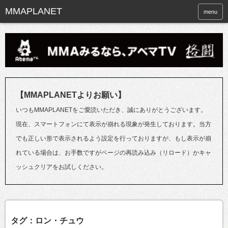
menu
【MMAPLANETよりお願い】
いつもMMAPLANETをご愛読いただき、誠にありがとうございます。
現在、スマートフォンにて表示が崩れる現象が発生しております。当方
でも正しい形で表示されるよう設定を行っておりますが、もし表示が崩
れている場合は、お手数ですがページの再読み込み（リロード）かキャ
ッシュクリアをお試しください。
タグ：ロン・チュウ