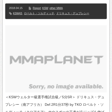
2018.04.15
Report
KSW
other MMA
KSW43
,
ロベルト・ソルディッチ
,
ドリキュス・デュプレシー
＜KSWウェルター級選手権試合級／5分5R＞ ドリキュス・デュ
プレシー（南アフリカ） Def.2R1分37秒 by TKO ロベルト・ソ