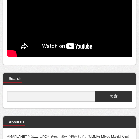
Search
About us
MMAPLANETとは..... UFCを始め、海外で行われているMMA( Mixed Martial Arts）