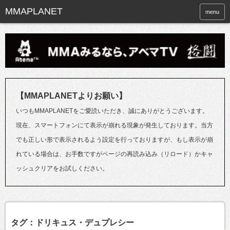
menu
【MMAPLANETよりお願い】
いつもMMAPLANETをご愛読いただき、誠にありがとうございます。
現在、スマートフォンにて表示が崩れる現象が発生しております。当方
でも正しい形で表示されるよう設定を行っておりますが、もし表示が崩
れている場合は、お手数ですがページの再読み込み（リロード）かキャ
ッシュクリアをお試しください。
タグ：ドリキュス・デュプレシー