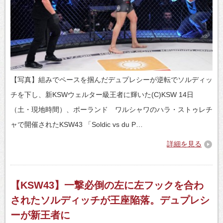
【写真】組みでペースを掴んだデュプレシーが逆転でソルディッ
チを下し、新KSWウェルター級王者に輝いた(C)KSW 14日
（土・現地時間）、ポーランド ワルシャワのハラ・ストゥレチ
ャで開催されたKSW43 「Soldic vs du P…
詳細を見る
【KSW43】一撃必倒の左に左フックを合わ
されたソルディッチが王座陥落。デュプレシ
ーが新王者に