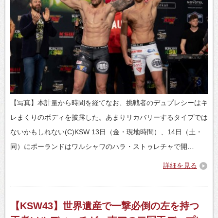
【写真】本計量から時間を経てなお、挑戦者のデュプレシーはキ
レまくりのボディを披露した。あまりリカバリーするタイプでは
ないかもしれない(C)KSW 13日（金・現地時間）、14日（土・
同）にポーランドはワルシャワのハラ・ストゥレチャで開…
詳細を見る
【KSW43】世界遺産で一撃必倒の左を持つ