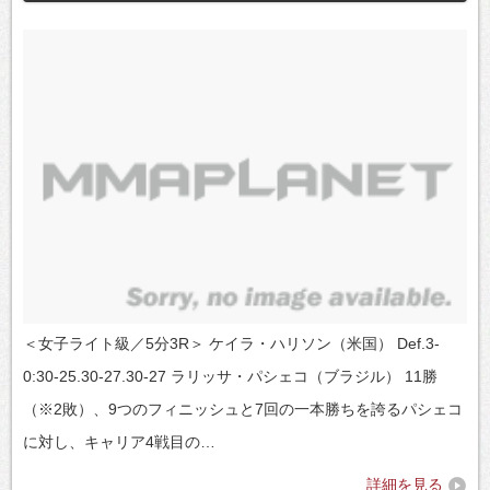
＜女子ライト級／5分3R＞ ケイラ・ハリソン（米国） Def.3-
0:30-25.30-27.30-27 ラリッサ・パシェコ（ブラジル） 11勝
（※2敗）、9つのフィニッシュと7回の一本勝ちを誇るパシェコ
に対し、キャリア4戦目の…
詳細を見る