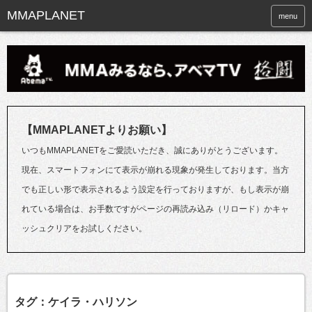
menu
【MMAPLANETよりお願い】
いつもMMAPLANETをご愛読いただき、誠にありがとうございます。
現在、スマートフォンにて表示が崩れる現象が発生しております。当方
でも正しい形で表示されるよう設定を行っておりますが、もし表示が崩
れている場合は、お手数ですがページの再読み込み（リロード）かキャ
ッシュクリアをお試しください。
タグ：ケイラ・ハリソン