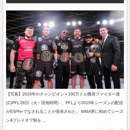
【写真】2018年のチャンピオン＝100万ドル獲得ファイター達
(C)PFL 26日（火・現地時間）、PFLより2019年シーズンの配信
がESPN+でなされることが発表された。 MMA界に初めてシーズ
ン&プレイオフ制を…