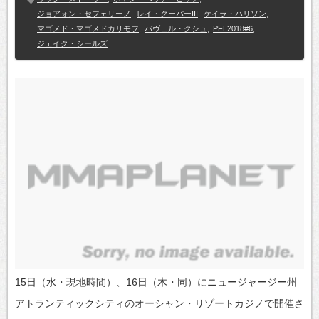
ジョアォン・セフェリーノ
,
レイ・クーパーIII
,
ケイラ・ハリソン
,
マゴメド・マゴメドカリモフ
,
パヴェル・クシュ
,
PFL2018#6
,
ジェイク・シールズ
15日（水・現地時間）、16日（木・同）にニュージャージー州
アトランティックシティのオーシャン・リゾートカジノで開催さ