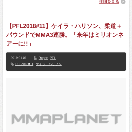
詳細を見る
【PFL2018#11】ケイラ・ハリソン、柔道＋
パウンドでMMA3連勝。「来年はミリオンネ
アーに!!」
2019.01.01
Report
PFL
PFL2018#11
,
ケイラ・ハリソン