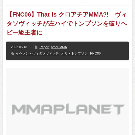
【FNC06】That is クロアチアMMA?! ヴィ
タソヴィッチが左ハイでトンプソンを破りヘ
ビー級王者に
2022.06.18
Report
other MMA
イヴァン・ヴィタソヴィッチ
,
オリ・トンプソン
,
FNC06