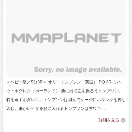
＜ヘビー級／5分3R＞ オリ・トンプソン（英国） DQ 3R ミハ
ウ・ホダレク（ポーランド） 前に出て左を振るうトンプソン。
右を返すホダレク。トンプソンは組んでケージにホダレクを押し
込む。細かいヒザを腿に入れるトンプソンは右ワキ…
詳細を見る