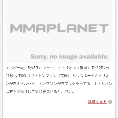
＜ヘビー級／5分3R＞ マット・ミトリオン（米国） Def.2R4分
21秒by TKO オリ・トンプソン（英国） サウスポーのミトリオ
ンが左ミドルハイ、トンプソンが右フックを当てる。ミトリオン
は右を空振りして笑顔を見せると、ワン…
詳細を見る