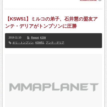
【KSW51】ミルコの弟子、石井慧の盟友ア
ンテ・デリアがトンプソンに圧勝
2019.11.10
Report
KSW
オリ・トンプソン
,
KSW51
,
アンテ・デリア