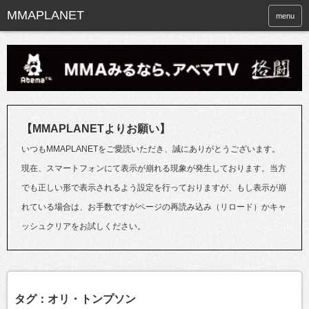
menu
【MMAPLANETよりお願い】
いつもMMAPLANETをご愛読いただき、誠にありがとうございます。
現在、スマートフォンにて表示が崩れる現象が発生しております。当方
でも正しい形で表示されるよう設定を行っておりますが、もし表示が崩
れている場合は、お手数ですがページの再読み込み（リロード）かキャ
ッシュクリアをお試しください。
タグ：オリ・トンプソン