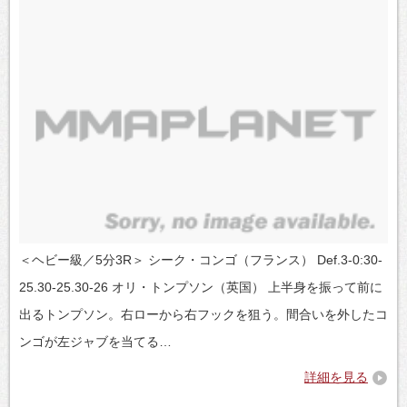
＜ヘビー級／5分3R＞ シーク・コンゴ（フランス） Def.3-0:30-
25.30-25.30-26 オリ・トンプソン（英国） 上半身を振って前に
出るトンプソン。右ローから右フックを狙う。間合いを外したコ
ンゴが左ジャブを当てる…
詳細を見る