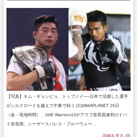
【写真】キム・ギョンピョ、トップノイ──日本で活躍した選手
がシルクロードを越えて中東で戦う (C)MMAPLANET 25日
（金・現地時間）、UAE Warriors13がアラブ首長国連邦のドバ
イ首長国、シーザースパレス・ブルーウォー…
詳細を見る