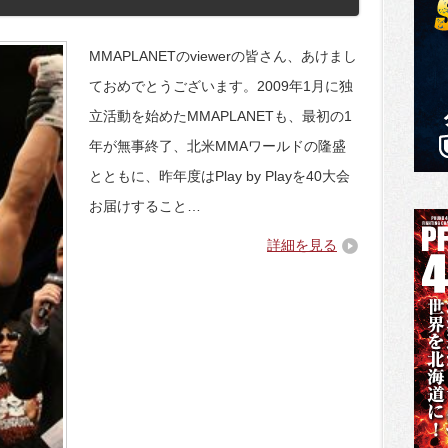
MMAPLANETのviewerの皆さん、あけまし
ておめでとうございます。2009年1月に独
立活動を始めたMMAPLANETも、最初の1
年が無事終了、北米MMAワールドの隆盛
とともに、昨年度はPlay by Playを40大会
お届けすること…
詳細を見る