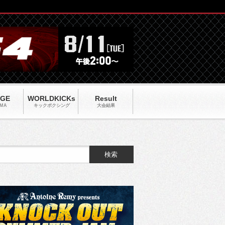
AGE
WORLDKICKs
Result
MA
キックポクシング
大会結果