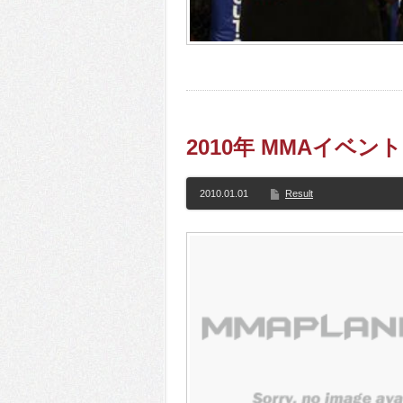
2010年 MMAイベ
2010.01.01
Result