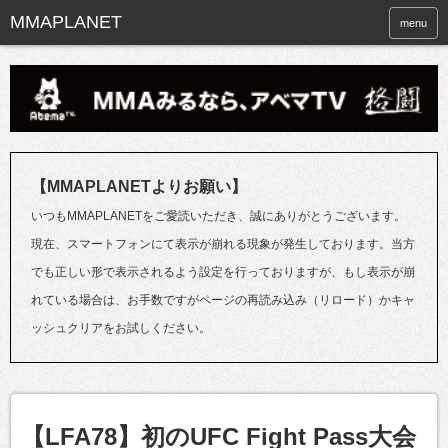
menu
【MMAPLANETよりお願い】
いつもMMAPLANETをご愛読いただき、誠にありがとうございます。
現在、スマートフォンにて表示が崩れる現象が発生しております。当方
でも正しい形で表示されるよう設定を行っておりますが、もし表示が崩
れている場合は、お手数ですがページの再読み込み（リロード）かキャ
ッシュクリアをお試しください。
【LFA78】初のUFC Fight Pass大会