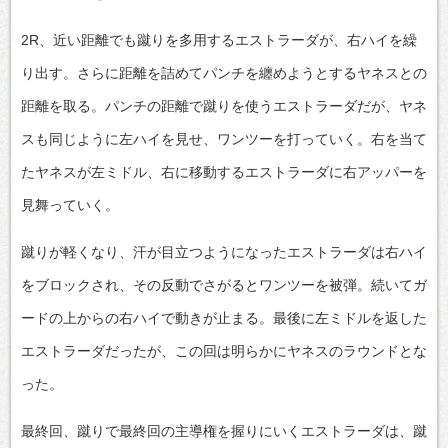
2R、近い距離でも蹴りを多用するエストラーダが、右ハイを繰
り出す。さらに距離を詰めてパンチを纏めようとするヤネスとの
距離を取る。パンチの距離で蹴りを使うエストラーダだが、ヤネ
スも同じように左ハイを見せ、ワンツーを打っていく。右を当て
たヤネスが左ミドル、右に移動するエストラーダに右アッパーを
見舞っていく。
蹴りが軽くなり、汗が目立つようになったエストラーダは右ハイ
をブロックされ、その反動でさがるとワンツーを被弾。続いてガ
ードの上からの右ハイで動きが止まる。最後に左ミドルを返した
エストラーダだったが、この回は明らかにヤネスのラウンドとな
った。
最終回、蹴りで最終回の主導権を握りにいくエストラーダは、蹴