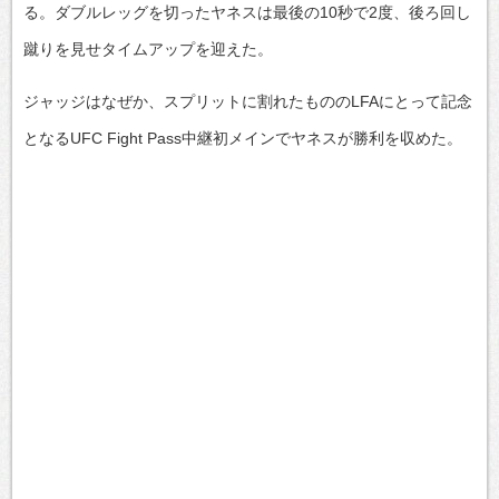
る。ダブルレッグを切ったヤネスは最後の10秒で2度、後ろ回し
蹴りを見せタイムアップを迎えた。
ジャッジはなぜか、スプリットに割れたもののLFAにとって記念
となるUFC Fight Pass中継初メインでヤネスが勝利を収めた。