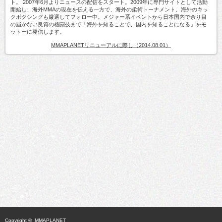
ト。 2007年6月よりニュースの配信をスタート。2009年に専門サイトとして活動
開始し、海外MMAの現在を伝える一方で、海外の柔術トーナメント、海外のキッ
クボクシングも厳選してフォロー中。メジャー系イベントから日本国内で余り目
の届かない良質の格闘技まで「海外を知ることで、国内を知ることになる」をモ
ットーに発信します。
MMAPLANETリニューアルに際し（2014.08.01）
Copyright ©
MMAPLANET