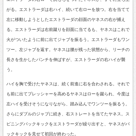
がる。エストラーダは右ハイ、続いて右ローを放つ。右を当てて
左に移動しようとしたエストラーダの顔面のヤネスの右が捕え
る。エストラーダは右前蹴りを顔面に当てるも、ヤネスはこれで
火がついたように前に出てジャブを振るう。エストラーダもワン
ツー、左ジャブを返す。ヤネスは腰が残った状態から、リーチの
長さを生かしたパンチを伸ばすが、エストラーダの右ハイが襲
う。
ハイを胸で受けたヤネスは、続く前進に右を合わされる。それで
も前に出てプレッシャーを高めるヤネスはローを蹴られ、今度は
左ハイを受けそうになりながら、踏み込んでワンツーを振るう。
さらにダブルのジャブに続き、右ストレートを当てたヤネス。ス
ピニングバックキックをエストラーダが繰り出すと、ヤネスがバ
ックキックを見せて初回が終わった。