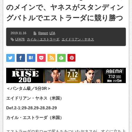
のメインで、ヤネスがスタンディン
グバトルでエストラーダに競り勝つ
2019.11.16
Report
LFA
LFA78
,
カイル・エストラーダ
,
エイドリアン・ヤネス
＜バンタム級／5分3R＞
エイドリアン・ヤネス（米国）
Def.2-1:29-28.29-28.28-29
カイル・エストラーダ（米国）
エストラーダの右ローで尻もちをついたヤネスが、すぐに立ち上