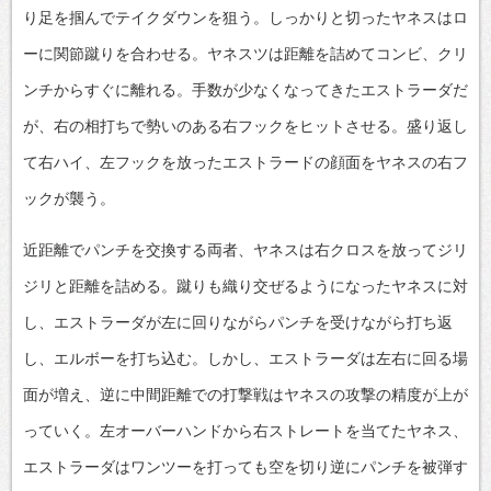
り足を掴んでテイクダウンを狙う。しっかりと切ったヤネスはロ
ーに関節蹴りを合わせる。ヤネスツは距離を詰めてコンビ、クリ
ンチからすぐに離れる。手数が少なくなってきたエストラーダだ
が、右の相打ちで勢いのある右フックをヒットさせる。盛り返し
て右ハイ、左フックを放ったエストラードの顔面をヤネスの右フ
ックが襲う。
近距離でパンチを交換する両者、ヤネスは右クロスを放ってジリ
ジリと距離を詰める。蹴りも織り交ぜるようになったヤネスに対
し、エストラーダが左に回りながらパンチを受けながら打ち返
し、エルボーを打ち込む。しかし、エストラーダは左右に回る場
面が増え、逆に中間距離での打撃戦はヤネスの攻撃の精度が上が
っていく。左オーバーハンドから右ストレートを当てたヤネス、
エストラーダはワンツーを打っても空を切り逆にパンチを被弾す