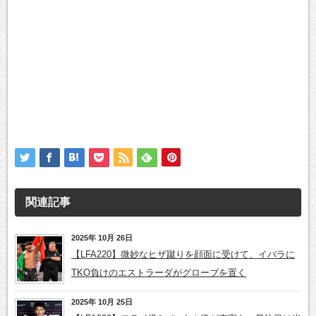
関連記事
2025年 10月 26日
【LFA220】微妙なヒザ蹴りを顔面に受けて、イバラに
TKO負けのエストラーダがグローブを置く
2025年 10月 25日