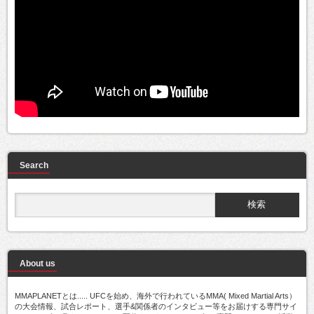
Search
About us
MMAPLANETとは..... UFCを始め、海外で行われているMMA( Mixed Martial Arts）
の大会情報、試合レポート、選手&関係者のインタビュー等をお届けする専門サイ