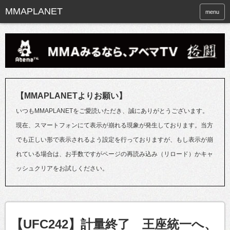
menu
【MMAPLANETよりお願い】
いつもMMAPLANETをご愛読いただき、誠にありがとうございます。
現在、スマートフォンにて表示が崩れる現象が発生しております。当方
でも正しい形で表示されるよう設定を行っておりますが、もし表示が崩
れている場合は、お手数ですがページの再読み込み（リロード）かキャ
ッシュクリアをお試しください。
【UFC242】計量終了 王座統一へ、