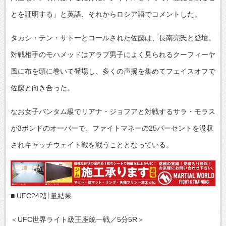
とを証明する」と英語、それからロシア語でコメントした。
タカシ・テン・サトーとコールされた佐藤は、長南亮氏と登壇。
対戦相手のモハメッドはアラブ男子によく見られるクーフィーヤ
風に布を頭に巻いて登場し、多くの声援を集めてフェイスオフで
佐藤と向き合った。
なお女子バンタム級でリアナ・ジョフアと対戦するサラ・モラス
が3ポンドのオーバーで、ファイトマネーの25パーセントを没収
されキャッチウェイト戦を戦うこととなっている。
■ UFC242計量結果
＜UFC世界ライト級王座統一戦／5分5R＞