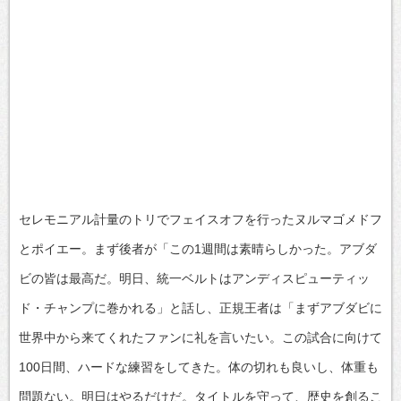
セレモニアル計量のトリでフェイスオフを行ったヌルマゴメドフ
とポイエー。まず後者が「この1週間は素晴らしかった。アブダ
ビの皆は最高だ。明日、統一ベルトはアンディスピューティッ
ド・チャンプに巻かれる」と話し、正規王者は「まずアブダビに
世界中から来てくれたファンに礼を言いたい。この試合に向けて
100日間、ハードな練習をしてきた。体の切れも良いし、体重も
問題ない。明日はやるだけだ。タイトルを守って、歴史を創るこ