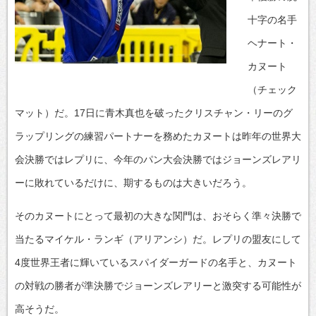
十字の名手
ヘナート・
カヌート
（チェック
マット）だ。17日に青木真也を破ったクリスチャン・リーのグ
ラップリングの練習パートナーを務めたカヌートは昨年の世界大
会決勝ではレプリに、今年のパン大会決勝ではジョーンズレアリ
ーに敗れているだけに、期するものは大きいだろう。
そのカヌートにとって最初の大きな関門は、おそらく準々決勝で
当たるマイケル・ランギ（アリアンシ）だ。レプリの盟友にして
4度世界王者に輝いているスパイダーガードの名手と、カヌート
の対戦の勝者が準決勝でジョーンズレアリーと激突する可能性が
高そうだ。