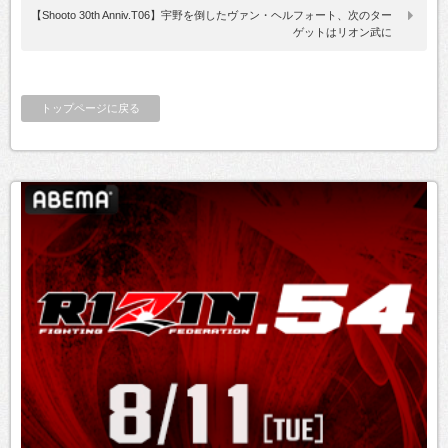
【Shooto 30th Anniv.T06】宇野を倒したヴァン・ヘルフォート、次のター
ゲットはリオン武に
トップページに戻る