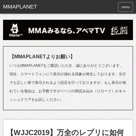
menu
【MMAPLANETよりお願い】
いつもMMAPLANETをご愛読いただき、誠にありがとうございます。
現在、スマートフォンにて表示が崩れる現象が発生しております。当方
でも正しい形で表示されるよう設定を行っておりますが、もし表示が崩
れている場合は、お手数ですがページの再読み込み（リロード）かキャ
ッシュクリアをお試しください。
【WJJC2019】万全のレプリに如何