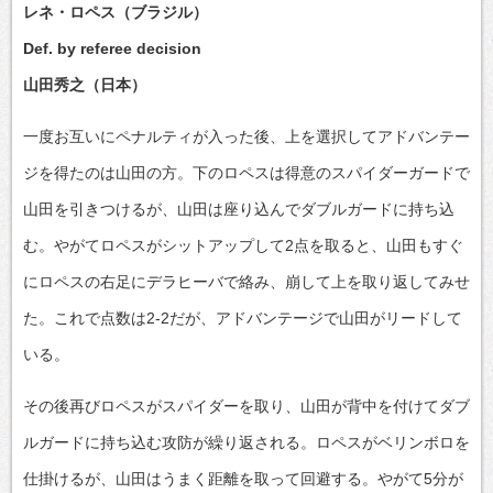
レネ・ロペス（ブラジル）
Def. by referee decision
山田秀之（日本）
一度お互いにペナルティが入った後、上を選択してアドバンテー
ジを得たのは山田の方。下のロペスは得意のスパイダーガードで
山田を引きつけるが、山田は座り込んでダブルガードに持ち込
む。やがてロペスがシットアップして2点を取ると、山田もすぐ
にロペスの右足にデラヒーバで絡み、崩して上を取り返してみせ
た。これで点数は2-2だが、アドバンテージで山田がリードして
いる。
その後再びロペスがスパイダーを取り、山田が背中を付けてダブ
ルガードに持ち込む攻防が繰り返される。ロペスがベリンボロを
仕掛けるが、山田はうまく距離を取って回避する。やがて5分が