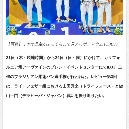
【写真】ミヤオ兄弟がふっくらして見えるポディウム (C)IBJJF
21日（木・現地時間）から24日（日・同）にかけて、カリフォ
ルニア州アーヴァインのブレン・イベントセンターにてIBJJF主
催のブラジリアン柔術パン選手権が行われた。レビュー第3回
は、ライトフェザー級における山田秀之（トライフォース）と鍵
山士門（デラヒーバ・ジャパン）戦いを振り返りたい。