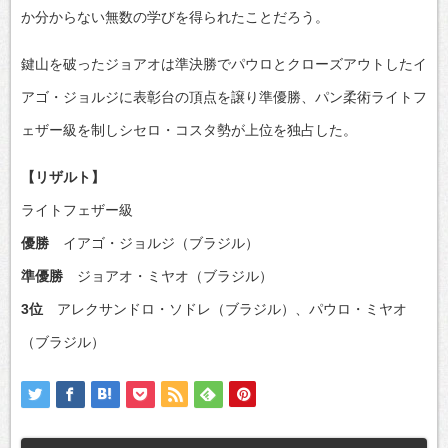
か分からない無数の学びを得られたことだろう。
鍵山を破ったジョアオは準決勝でパウロとクローズアウトしたイ
アゴ・ジョルジに表彰台の頂点を譲り準優勝、パン柔術ライトフ
ェザー級を制しシセロ・コスタ勢が上位を独占した。
【リザルト】
ライトフェザー級
優勝
イアゴ・ジョルジ（ブラジル）
準優勝
ジョアオ・ミヤオ（ブラジル）
3位
アレクサンドロ・ソドレ（ブラジル）、パウロ・ミヤオ
（ブラジル）