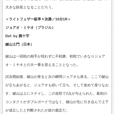
大きな財産となることだろう。
＜ライトフェザー級準々決勝／10分1R＞
ジョアオ・ミヤオ（ブラジル）
Def. by 腕十字
鍵山士門（日本）
鍵山は一回戦の相手が現れずに不戦勝。初戦でいきなりジョア
オ・ミヤオとの大一番を迎えることとなった。
試合開始後、鍵山が座ると次の瞬間ジョアオも座る。ここで鍵山
が立ちあがると、ジョアオも続いて立ち、そして改めて座りなお
す。鍵山は上にステイし、この攻防で2点が与えられた。最初の
コンタクトがダブルガードではなく、鍵山が先に引き込んで上下
が成立したと判断されたが故の裁定だ。