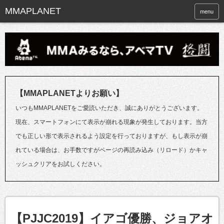
menu
【MMAPLANETよりお願い】
いつもMMAPLANETをご愛読いただき、誠にありがとうございます。
現在、スマートフォンにて表示が崩れる現象が発生しております。当方
でも正しい形で表示されるよう設定を行っておりますが、もし表示が崩
れている場合は、お手数ですがページの再読み込み（リロード）かキャ
ッシュクリアをお試しください。
【PJJC2019】イアゴ優勝、ジョアオ