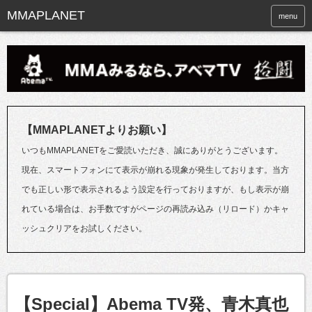
menu
【MMAPLANETよりお願い】
いつもMMAPLANETをご愛読いただき、誠にありがとうございます。
現在、スマートフォンにて表示が崩れる現象が発生しております。当方
でも正しい形で表示されるよう設定を行っておりますが、もし表示が崩
れている場合は、お手数ですがページの再読み込み（リロード）かキャ
ッシュクリアをお試しください。
【Special】Abema TV発、青木真也