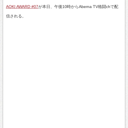
AOKI AWARD #07
が本日、午後10時からAbema TV格闘chで配
信される。