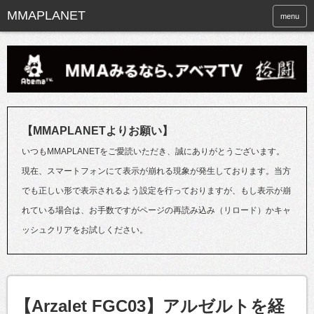
menu
【MMAPLANETよりお願い】
いつもMMAPLANETをご愛読いただき、誠にありがとうございます。
現在、スマートフォンにて表示が崩れる現象が発生しております。当方
でも正しい形で表示されるよう設定を行っておりますが、もし表示が崩
れている場合は、お手数ですがページの再読み込み（リロード）かキャ
ッシュクリアをお試しください。
【Arzalet FGC03】アルゼルトを経