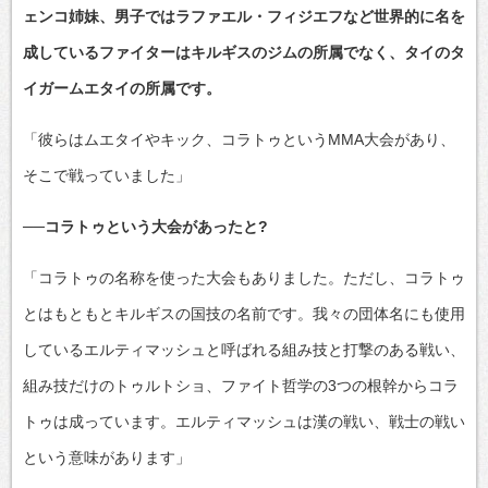
ェンコ姉妹、男子ではラファエル・フィジエフなど世界的に名を
成しているファイターはキルギスのジムの所属でなく、タイのタ
イガームエタイの所属です。
「彼らはムエタイやキック、コラトゥというMMA大会があり、
そこで戦っていました」
──コラトゥという大会があったと?
「コラトゥの名称を使った大会もありました。ただし、コラトゥ
とはもともとキルギスの国技の名前です。我々の団体名にも使用
しているエルティマッシュと呼ばれる組み技と打撃のある戦い、
組み技だけのトゥルトショ、ファイト哲学の3つの根幹からコラ
トゥは成っています。エルティマッシュは漢の戦い、戦士の戦い
という意味があります」