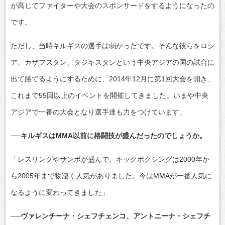
が高じてファイターや大会のスポンサードをするようになったの
です。
ただし、当時キルギスの選手は弱かったです。そんな彼らをロシ
ア、カザフスタン、タジキスタンという中央アジアの国の試合に
出て勝てるようにするために、2014年12月に第1回大会を開き、
これまで55回以上のイベントを開催してきました。いまや中央
アジアで一番の大会となり選手達も力をつけています」
──キルギスはMMA以前に格闘技が盛んだったのでしょうか。
「レスリングやサンボが盛んで、キックボクシングは2000年か
ら2005年まで物凄く人気がありました。今はMMAが一番人気に
なるように変わってきました」
──ヴァレンチーナ・シェフチェンコ、アントニーナ・シェフチ