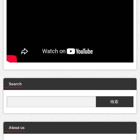
Search
About us