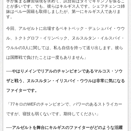
手が集まる練習環境を求めて、試合前はタイでキャンプを張るこ
とが多いです。でも、彼らはキルギス人です。シェフチェンコ姉
妹はペルー国籍も取得しましたが、第一にキルギス人でありま
す。
今回、アルゼルトに出場するベキトベック・デュシュバイ・ウウ
ル、トクトグロフ・イリンベック、ヌルスルタン・イルスバイ・
ウルルの3人に関しては、私も自信を持って送り出します。彼ら
は国際戦で負けたことは一度もありません」
──やはりメインでリアルのチャンピオンであるマルコス・ソウ
ザと戦う、ヌルスルタン・イリスバイ・ウウルは非常に気になる
ファイターです。
「77キロのWEFのチャンピオンで、パワーのあるストライカー
ですが、寝技も弱くないです。期待してください」
──アルゼルトを舞台にキルギスのファイターがどのような活躍