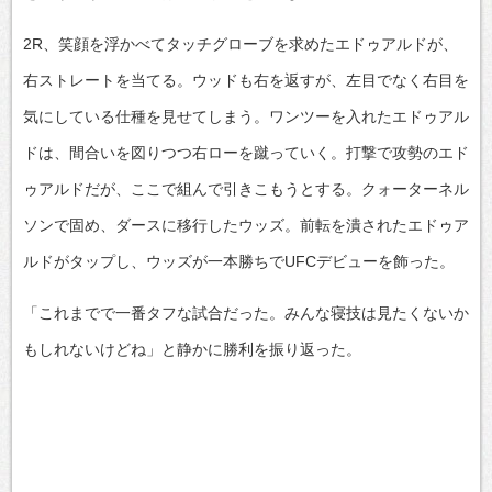
2R、笑顔を浮かべてタッチグローブを求めたエドゥアルドが、
右ストレートを当てる。ウッドも右を返すが、左目でなく右目を
気にしている仕種を見せてしまう。ワンツーを入れたエドゥアル
ドは、間合いを図りつつ右ローを蹴っていく。打撃で攻勢のエド
ゥアルドだが、ここで組んで引きこもうとする。クォーターネル
ソンで固め、ダースに移行したウッズ。前転を潰されたエドゥア
ルドがタップし、ウッズが一本勝ちでUFCデビューを飾った。
「これまでで一番タフな試合だった。みんな寝技は見たくないか
もしれないけどね」と静かに勝利を振り返った。