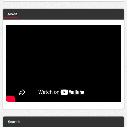
Movie
Search