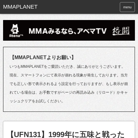
menu
【MMAPLANETよりお願い】
いつもMMAPLANETをご愛読いただき、誠にありがとうございます。
現在、スマートフォンにて表示が崩れる現象が発生しております。当方
でも正しい形で表示されるよう設定を行っておりますが、もし表示が崩
れている場合は、お手数ですがページの再読み込み（リロード）かキャ
ッシュクリアをお試しください。
【UFN131】1999年に五味と戦った