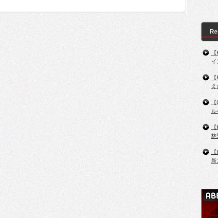
Re
【
イ
【
え
【
ル
【
林
【
新