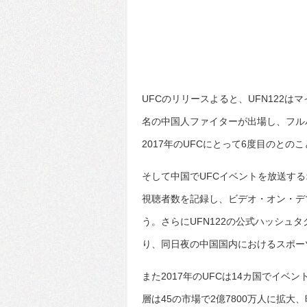
UFCのリリースよると、UFN122
名の中国人ファイターが出場し、フルハ
2017年のUFCにとって6度目のとのこ
そして中国でUFCイベントを放送する
視聴者数を記録し、ビデオ・オン・デマ
う。さらにUFN122の公式ハッシュタグ”
り、同日夜の中国国内におけるスポー
また2017年のUFCは14カ国でイベ
層は45の市場で2億7800万人に拡