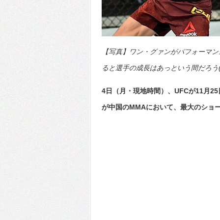
【写真】ワン・グァンがパフォーマン
ると選手の成長はあっという間だろう(C)Zuff
4日（月・現地時間）、UFCが11月
が中国のMMAにおいて、最大のショ