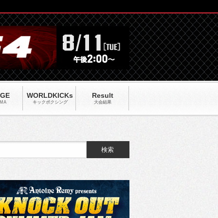
AGE
WORLDKICKs
Result
MA
キックポクシング
大会結果