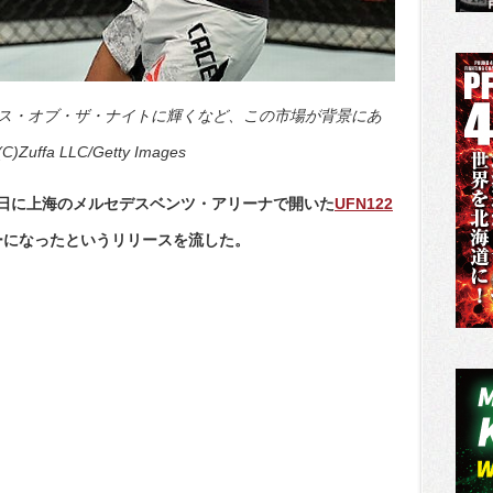
ス・オブ・ザ・ナイトに輝くなど、この市場が背景にあ
a LLC/Getty Images
25日に上海のメルセデスベンツ・アリーナで開いた
UFN122
ーになったというリリースを流した。