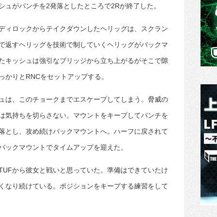
シュがパンチを2発落としたところで2Rが終了した。
ディロックからテイクダウンしたヘリッグは、スクラン
で返すヘリッグを技術で制していくヘリッグがバックマ
たキッシュは強引なブリッジから立ち上がるがそこで隙
っかりとRNCをセットアップする。
ュは、このチョークまでエスケープしてしまう。脅威の
は気持ちを切らさない。マウントをキープしてパンチを
落とし、攻め続けバックマウントへ。ハーフに戻されて
バックマウントでタイムアップを迎えた。
TUFから彼女と戦いと思っていた。準備はできていたけ
くなり続けている。ポジションをキープする練習をして