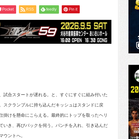
Pocket
RSS
feedly
Pin it
、試合スタートが遅れる。と、すぐにすぐに組み付いた
。スクランブルに持ち込んだキッシュはスタンドに戻
仕掛けを懸命にこらえる。最終的にトップを取ったヘリ
ていき、再びバックを伺う。パンチを入れ、引き込んだ
マウントへ。