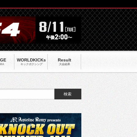
AGE
WORLDKICKs
Result
MA
キックポクシング
大会結果