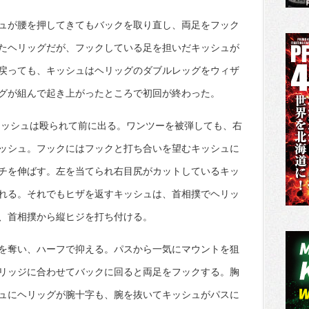
ュが腰を押してきてもバックを取り直し、両足をフック
たヘリッグだが、フックしている足を担いだキッシュが
戻っても、キッシュはヘリッグのダブルレッグをウィザ
グが組んで起き上がったところで初回が終わった。
キッシュは殴られて前に出る。ワンツーを被弾しても、右
ッシュ。フックにはフックと打ち合いを望むキッシュに
チを伸ばす。左を当てられ右目尻がカットしているキッ
れる。それでもヒザを返すキッシュは、首相撲でヘリッ
、首相撲から縦ヒジを打ち付ける。
を奪い、ハーフで抑える。パスから一気にマウントを狙
リッジに合わせてバックに回ると両足をフックする。胸
ュにヘリッグが腕十字も、腕を抜いてキッシュがパスに