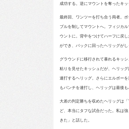
成功する。逆にマウントを奪ったキッ
最終回、ワンツーを打ち合う両者。ボ
ブルを制してマウントへ。フィジカル
ウントに。背中をつけてハーフに戻し
ができ、バックに回ったヘリッグがし
グラウンドに移行されて暴れるキッシ
粘りを見せたキッシュだが、ヘリッグ
連打するヘリッグ。さらにエルボーを
もパンチを連打し、ヘリッグは最後も
大差の判定勝ちを収めたヘリッグは「
ど、本当にタフな試合だった。私は強
きた」と話した。