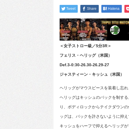
Tweet
Share
Hatena
＜女子ストロー級／5分3R＞
フェリス・ヘリッグ（米国）
Def.3-0:30-26.30-26.29-27
ジャスティーン・キッシュ（米国）
ヘリッグがマウスピースを装着し忘れ
ヘリッグはキッシュのバックを制する
り、ボディロックからテイクダウンの
ッグは、バックを許さないように抑え
キッシュをハーフで抑えるヘリッグが