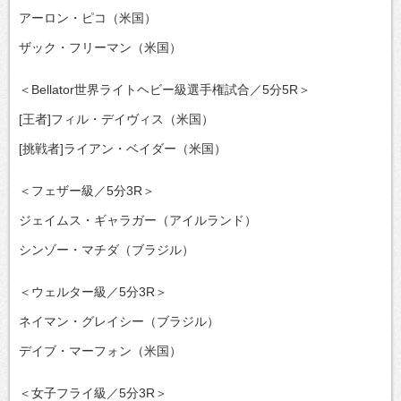
アーロン・ピコ（米国）
ザック・フリーマン（米国）
＜Bellator世界ライトヘビー級選手権試合／5分5R＞
[王者]フィル・デイヴィス（米国）
[挑戦者]ライアン・ベイダー（米国）
＜フェザー級／5分3R＞
ジェイムス・ギャラガー（アイルランド）
シンゾー・マチダ（ブラジル）
＜ウェルター級／5分3R＞
ネイマン・グレイシー（ブラジル）
デイブ・マーフォン（米国）
＜女子フライ級／5分3R＞