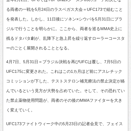
る両者の一戦を5月24日のラスベガス大会＝UFC173で組むこと
を発表した。しかし、11日後にソネン×シウバを5月31日にブラ
ジルで行うことを明らかに。ここから、両者を巡るMMA史上に
残るドタバタ劇が、乱降下と急上昇を繰り返すローラーコースタ
ーのごとく展開されることとなる。
4月7日、5月31日＝ブラジル決戦を再びUFCは覆し、7月5日の
UFC175に変更された。これはこの1カ月ほど前にアスレチック
コミッションが下した、テストステロン補充療法の禁止決定が絡
んでいるという見方が大勢を占めていた。そして、その恐れてい
た禁止薬物使用問題が、両者のその後のMMAファイターを大き
く変えていく。
UFC173ファイトウィーク中の5月23日の記者会見で、フェイス