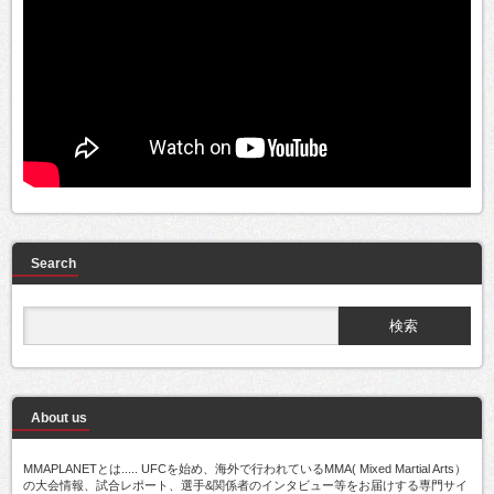
Search
About us
MMAPLANETとは..... UFCを始め、海外で行われているMMA( Mixed Martial Arts）
の大会情報、試合レポート、選手&関係者のインタビュー等をお届けする専門サイ