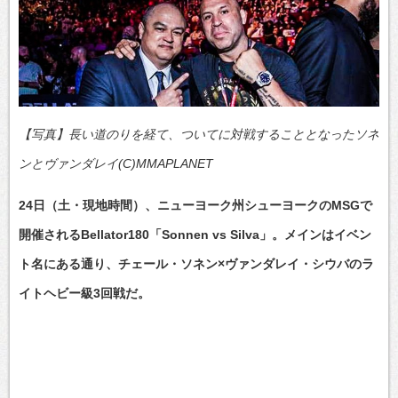
【写真】長い道のりを経て、ついてに対戦することとなったソネ
ンとヴァンダレイ(C)MMAPLANET
24日（土・現地時間）、ニューヨーク州シューヨークのMSGで
開催されるBellator180「Sonnen vs Silva」。メインはイベン
ト名にある通り、チェール・ソネン×ヴァンダレイ・シウバのラ
イトヘビー級3回戦だ。