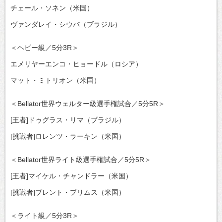
チェール・ソネン（米国）
ヴァンダレイ・シウバ（ブラジル）
＜ヘビー級／5分3R＞
エメリヤーエンコ・ヒョードル（ロシア）
マット・ミトリオン（米国）
＜Bellator世界ウェルター級選手権試合／5分5R＞
[王者]ドゥグラス・リマ（ブラジル）
[挑戦者]ロレンツ・ラーキン（米国）
＜Bellator世界ライト級選手権試合／5分5R＞
[王者]マイケル・チャンドラー（米国）
[挑戦者]ブレント・プリムス（米国）
＜ライト級／5分3R＞