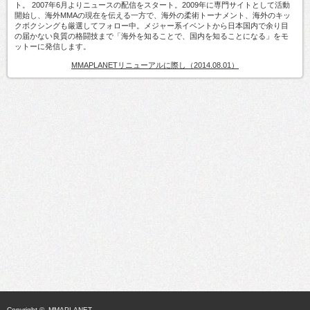
ト。 2007年6月よりニュースの配信をスタート。2009年に専門サイトとして活動
開始し、海外MMAの現在を伝える一方で、海外の柔術トーナメント、海外のキッ
クボクシングも厳選してフォロー中。メジャー系イベントから日本国内で余り目
の届かない良質の格闘技まで「海外を知ることで、国内を知ることになる」をモ
ットーに発信します。
MMAPLANETリニューアルに際し（2014.08.01）
Copyright ©
MMAPLANET