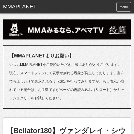
menu
【MMAPLANETよりお願い】
いつもMMAPLANETをご愛読いただき、誠にありがとうございます。
現在、スマートフォンにて表示が崩れる現象が発生しております。当方
でも正しい形で表示されるよう設定を行っておりますが、もし表示が崩
れている場合は、お手数ですがページの再読み込み（リロード）かキャ
ッシュクリアをお試しください。
【Bellator180】ヴァンダレイ・シウ