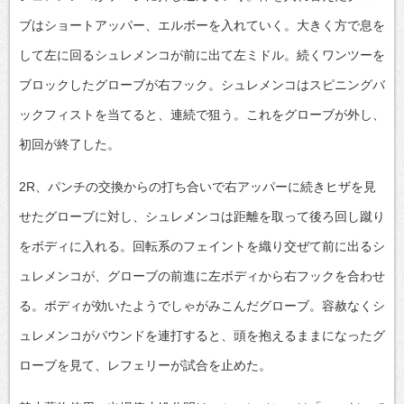
ブはショートアッパー、エルボーを入れていく。大きく方で息を
して左に回るシュレメンコが前に出て左ミドル。続くワンツーを
ブロックしたグローブが右フック。シュレメンコはスピニングバ
ックフィストを当てると、連続で狙う。これをグローブが外し、
初回が終了した。
2R、パンチの交換からの打ち合いで右アッパーに続きヒザを見
せたグローブに対し、シュレメンコは距離を取って後ろ回し蹴り
をボディに入れる。回転系のフェイントを織り交ぜて前に出るシ
ュレメンコが、グローブの前進に左ボディから右フックを合わせ
る。ボディが効いたようでしゃがみこんだグローブ。容赦なくシ
ュレメンコがパウンドを連打すると、頭を抱えるままになったグ
ローブを見て、レフェリーが試合を止めた。