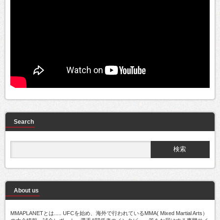
Search
About us
MMAPLANETとは..... UFCを始め、海外で行われているMMA( Mixed Martial Arts）