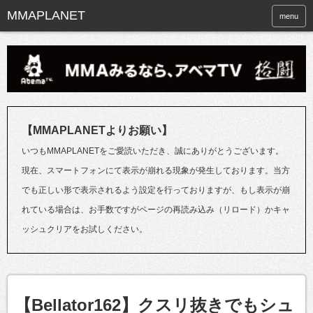
menu
【MMAPLANETよりお願い】
いつもMMAPLANETをご愛読いただき、誠にありがとうございます。
現在、スマートフォンにて表示が崩れる現象が発生しております。当方
でも正しい形で表示されるよう設定を行っておりますが、もし表示が崩
れている場合は、お手数ですがページの再読み込み（リロード）かキャ
ッシュクリアをお試しください。
【Bellator162】クスリ抜きでもシュ