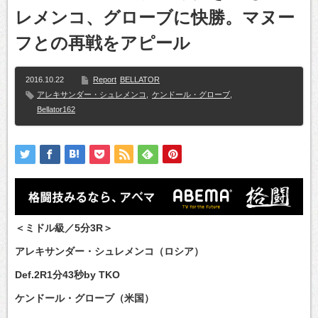
レメンコ、グローブに快勝。マヌー
フとの再戦をアピール
2016.10.22
Report
BELLATOR
アレキサンダー・シュレメンコ
,
ケンドール・グローブ
,
Bellator162
＜ミドル級／5分3R＞
アレキサンダー・シュレメンコ（ロシア）
Def.2R1分43秒by TKO
ケンドール・グローブ（米国）