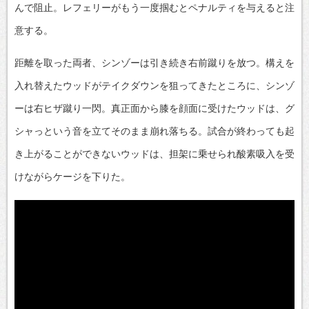
んで阻止。レフェリーがもう一度掴むとペナルティを与えると注
意する。
距離を取った両者、シンゾーは引き続き右前蹴りを放つ。構えを
入れ替えたウッドがテイクダウンを狙ってきたところに、シンゾ
ーは右ヒザ蹴り一閃。真正面から膝を顔面に受けたウッドは、グ
シャっという音を立てそのまま崩れ落ちる。試合が終わっても起
き上がることができないウッドは、担架に乗せられ酸素吸入を受
けながらケージを下りた。