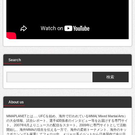
Search
About us
MMAPLANETとは..... UFCを始め、海外で行われているMMA( Mixed Martial Arts）
の大会情報、試合レポート、選手&関係者のインタビュー等をお届けする専門サイ
ト。 2007年6月よりニュースの配信をスタート。2009年に専門サイトとして活動
開始し、海外MMAの現在を伝える一方で、海外の柔術トーナメント、海外のキッ
クボクシングも厳選してフォロー中。メジャー系イベントから日本国内で余り目