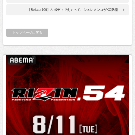
【Bellator109】左ボディでえぐって、シュレメンコがKO防衛
トップページに戻る