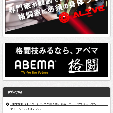
最近の投稿
【KNOCK OUT67】メインで久井大夢と対戦、モー・アブドゥラマン「ビュー
ティフル・バイオレンス」