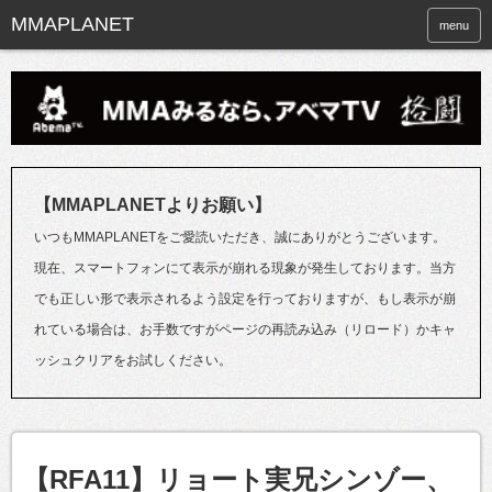
menu
【MMAPLANETよりお願い】
いつもMMAPLANETをご愛読いただき、誠にありがとうございます。
現在、スマートフォンにて表示が崩れる現象が発生しております。当方
でも正しい形で表示されるよう設定を行っておりますが、もし表示が崩
れている場合は、お手数ですがページの再読み込み（リロード）かキャ
ッシュクリアをお試しください。
【RFA11】リョート実兄シンゾー、