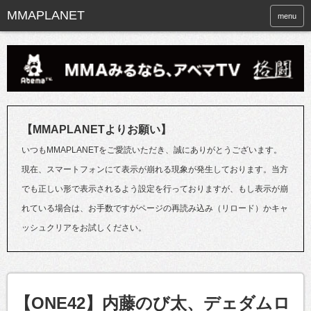
menu
【MMAPLANETよりお願い】
いつもMMAPLANETをご愛読いただき、誠にありがとうございます。
現在、スマートフォンにて表示が崩れる現象が発生しております。当方
でも正しい形で表示されるよう設定を行っておりますが、もし表示が崩
れている場合は、お手数ですがページの再読み込み（リロード）かキャ
ッシュクリアをお試しください。
【ONE42】内藤のび太、デェダムロ