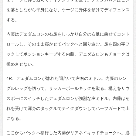
を落としながら半身になり、ケージに身体を預けてディフェンス
する。
内藤はデェダムロンの右足をしっかり自分の右足に乗せてコント
ロールし、そのまま寝かせてバックへと回り込む。足を四の字フ
ックしてポジションキープする内藤。デェダムロンもチョークは
極めさせない。
4R、デェダムロンが離れた間合いで左右のミドル。内藤のシン
グルレッグを切って、サッカーボールキックを蹴る。構えをサウ
スポーにスイッチしたデェダムロンが強烈な左ミドル。内藤はそ
れを受けて渾身のタックルでテイクダウンしてハーフガードで上
になる。
ここからバックへ移行した内藤がリアネイキッドチョークへ。必