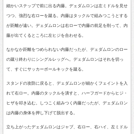
細かいステップで前に出る内藤。デェダムロンは左ミドルを見せ
つつ、強烈な右ローを蹴る。内藤はタックルで組みつこうとする
が距離が遠い。デェダムロンは右ローで内藤の前足を削って、内
藤が出てくるところに左ヒジを合わせる。
なかなか距離をつめられない内藤だったが、デェダムロンのロー
の蹴り終わりにシングルレッグへ。デェダムロンはそれを切っ
て、すぐにサッカーボールキックを蹴る。
スタンドの攻防に戻ると、デェダムロンが細かくフェイントを入
れて右ロー。内藤のタックルを潰すと、ハーフガードからヒジ・
ヒザを叩き込む。しつこく組みつく内藤だったが、デェダムロン
は内藤の身体を押し下げて脱出する。
立ち上がったデェダムロンはジャブ、右ロー、右ハイ、左ミドル