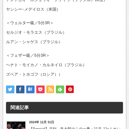
ヤンシー･メデイロス（米国）
＜ウェルター級／5分3R＞
セルジオ・モラエス（ブラジル）
ルアン・シャゲス（ブラジル）
＜フェザー級／5分3R＞
ヘナト・モイカノ・カルネイロ（ブラジル）
ズベア・トホゴフ（ロシア））
関連記事
2024年 12月 31日
【Special】月刊、良太郎のこの一番：11月 JJ×ミオシ