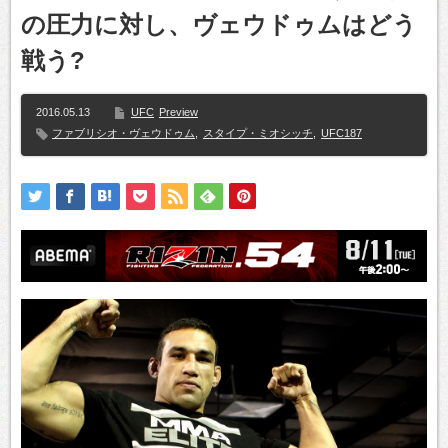
の圧力に対し、ヴェウドゥムはどう
戦う?
2016.05.13
UFC
Preview
ファブリシオ・ヴェウドゥム
,
スタイプ・ミオシッチ
,
UFC187