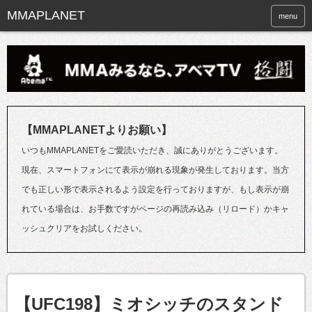
menu
【MMAPLANETよりお願い】
いつもMMAPLANETをご愛読いただき、誠にありがとうございます。
現在、スマートフォンにて表示が崩れる現象が発生しております。当方
でも正しい形で表示されるよう設定を行っておりますが、もし表示が崩
れている場合は、お手数ですがページの再読み込み（リロード）かキャ
ッシュクリアをお試しください。
【UFC198】ミオシッチのスタンド