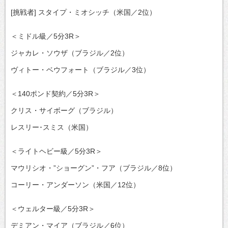
[挑戦者] スタイプ・ミオシッチ（米国／2位）
＜ミドル級／5分3R＞
ジャカレ・ソウザ（ブラジル／2位）
ヴィトー・ベウフォート（ブラジル／3位）
＜140ポンド契約／5分3R＞
クリス・サイボーグ（ブラジル）
レスリー･スミス（米国）
＜ライトヘビー級／5分3R＞
マウリシオ・”ショーグン”・フア（ブラジル／8位）
コーリー・アンダーソン（米国／12位）
＜ウェルター級／5分3R＞
デミアン・マイア（ブラジル／6位）