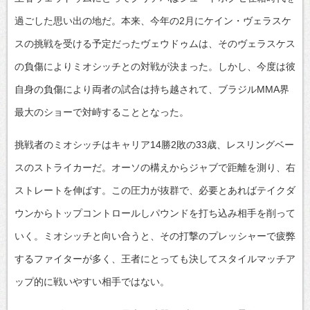
過ごした思い出の地だ。本来、今年の2月にケイン・ヴェラスケ
スの挑戦を受ける予定だったヴェウドゥムは、そのヴェラスケス
の負傷によりミオシッチとの対戦が決まった。しかし、今度は彼
自身の負傷により両者の試合は持ち越されて、ブラジルMMA界
最大のショーで対峙することとなった。
挑戦者のミオシッチはキャリア14勝2敗の33歳、レスリングベー
スのストライカーだ。オーソの構えからジャブで距離を測り、右
ストレートを伸ばす。この圧力が抜群で、必要とあればテイクダ
ウンからトップコントロールしパウンドを打ち込み相手を削って
いく。ミオシッチと向い合うと、その打撃のプレッシャーで疲弊
するファイターが多く、王者にとっても決してスタイルマッチア
ップ的に戦いやすい相手ではない。