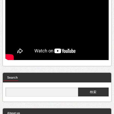
Search
About us