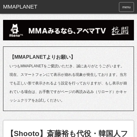
menu
【MMAPLANETよりお願い】
いつもMMAPLANETをご愛読いただき、誠にありがとうございます。
現在、スマートフォンにて表示が崩れる現象が発生しております。当方
でも正しい形で表示されるよう設定を行っておりますが、もし表示が崩
れている場合は、お手数ですがページの再読み込み（リロード）かキャ
ッシュクリアをお試しください。
【Shooto】斎藤裕も代役・韓国人フ