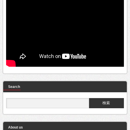
Search
About us