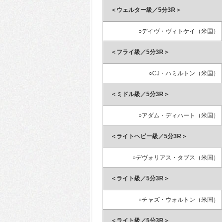
＜ウェルター級／5分3R＞
○デイヴ・ヴィトケイ（米国）
＜フライ級／5分3R＞
○CJ・ハミルトン（米国）
＜ミドル級／5分3R＞
○アダム・ディハート（米国）
＜ライトヘビー級／5分3R＞
○デヴォリアス・タブス（米国）
＜ライト級／5分3R＞
○チャズ・ウォルトン（米国）
＜ライト級／5分3R＞