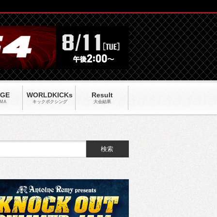
AGE
WORLDKICKs
Result
MA
キックポクシング
大会結果