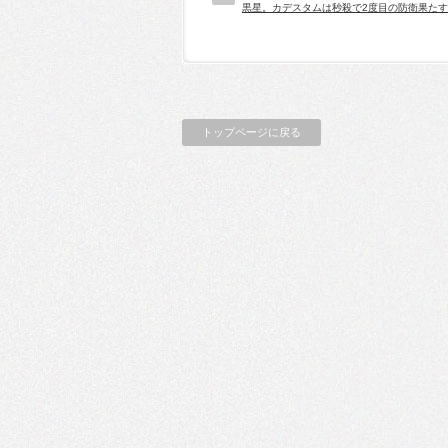
黒星。カデスタムは秒殺で2度目の防衛果たす
トップページに戻る