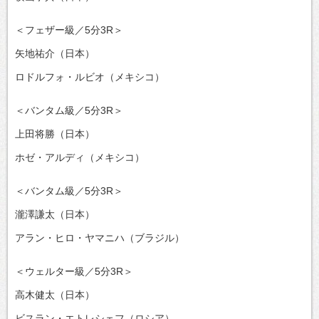
＜フェザー級／5分3R＞
矢地祐介（日本）
ロドルフォ・ルビオ（メキシコ）
＜バンタム級／5分3R＞
上田将勝（日本）
ホゼ・アルディ（メキシコ）
＜バンタム級／5分3R＞
瀧澤謙太（日本）
アラン・ヒロ・ヤマニハ（ブラジル）
＜ウェルター級／5分3R＞
高木健太（日本）
ビスラン・エトレシェフ（ロシア）