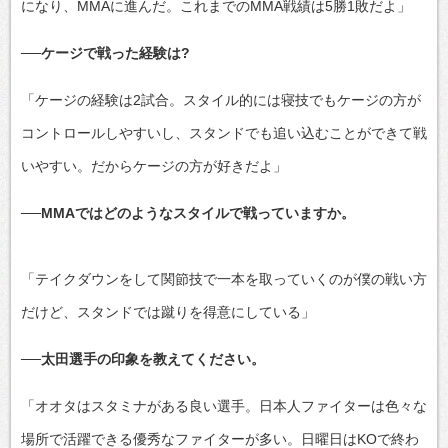
になり、MMAに進んだ。これまでのMMA戦績は5勝1敗だよ」
──ケージで戦った経験は?
「ケージの経験は2試合。スタイル的には寝技でもケージの方が
コントロールしやすいし、スタンドでも追い込むことができて戦
いやすい。だからケージの方が好きだよ」
──MMAではどのようなスタイルで戦っていますか。
「テイクダウンをして関節技で一本を取っていくのが僕の戦い方
だけど、スタンドでは蹴りを得意にしている」
──太田選手の印象を教えてください。
「オオタはスタミナがある良い選手。日本人ファイターは色々な
場所で活躍できる優秀なファイターが多い。日曜日はKOで終わ