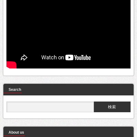
Search
About us