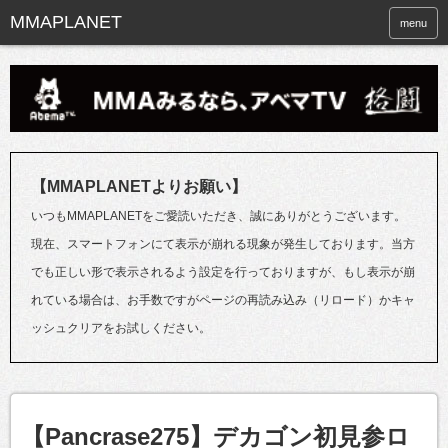
menu
【MMAPLANETよりお願い】
いつもMMAPLANETをご愛読いただき、誠にありがとうございます。
現在、スマートフォンにて表示が崩れる現象が発生しております。当方
でも正しい形で表示されるよう設定を行っておりますが、もし表示が崩
れている場合は、お手数ですがページの再読み込み（リロード）かキャ
ッシュクリアをお試しください。
【Pancrase275】デカゴン初見参ロ