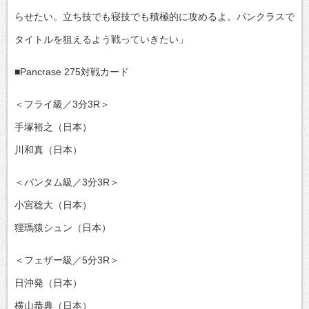
らせたい。立ち技でも寝技でも積極的に攻めるよ。パンクラスで
タイトルを狙えるよう戦っていきたい」
■Pancrase 275対戦カード
＜フライ級／3分3R＞
手塚裕之（日本）
川和真（日本）
＜バンタム級／3分3R＞
小宮稔大（日本）
狸瑪猿シュン（日本）
＜フェザー級／5分3R＞
日沖発（日本）
横山恭典（日本）