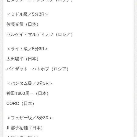
＜ミドル級／5分3R＞
佐藤光留（日本）
セルゲイ・マルティノフ（ロシア）
＜ライト級／5分3R＞
太田駿平（日本）
バイザット・ハトホフ（ロシア）
＜バンタム級／3分3R＞
神田T800周一（日本）
CORO（日本）
＜フェザー級／3分3R＞
川那子祐輔（日本）