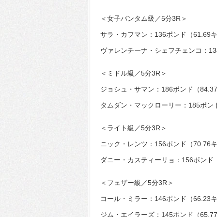
＜女子バンタム級／5分3R＞
サラ・カフマン：136ポンド（61.69
ヴァレンチーナ・シェフチェンコ：134
＜ミドル級／5分3R＞
ジョシュ・サマン：186ポンド（84.3
タムダン・マックローリー：185ポンド
＜ライト級／5分3R＞
ニック・レンツ：156ポンド（70.76
ダニー・カスティーリョ：156ポンド（
＜フェザー級／5分3R＞
コール・ミラー：146ポンド（66.23
ジム・エイラーズ：145ポンド（65.7