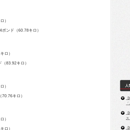
キロ）
ポンド（60.78キロ）
7キロ）
（83.92キロ）
人
キロ）
70.76キロ）
【
「
【
ス
キロ）
【
7キロ）