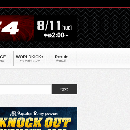
AGE
WORLDKICKs
Result
MA
キックポクシング
大会結果