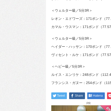
＜ウェルター級／5分3R＞
レオン・エドワーズ：171ポンド（77.
カマル・ウスマン：171ポンド（77.5
＜ウェルター級／5分3R＞
ヘイダー・ハッサン：170ポンド（77.
ヴィセント・ルケ：171ポンド（77.5
＜ヘビー級／5分3R＞
ルイス・エンリケ：248ポンド（112.
フランシス・ガヌー：254ポンド（115
Tweet
Share
Hatena
PR