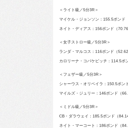
＜ライト級／5分3R＞
マイケル・ジョンソン：155.5ポンド（
ネイト・ディアス：156ポンド（70.7
＜女子ストロー級／5分3R＞
ランダ・マルコス：116ポンド（52.6
カロリーナ・コバケビッチ：114.5ポン
＜フェザー級／5分3R＞
シャーウス・オリベイラ：150.5ポンド
マイルズ・ジュリー：146ポンド（66.
＜ミドル級／5分3R＞
CB・ダラウェイ：185.5ポンド（84.
ネイト・マーコート：186ポンド（84.