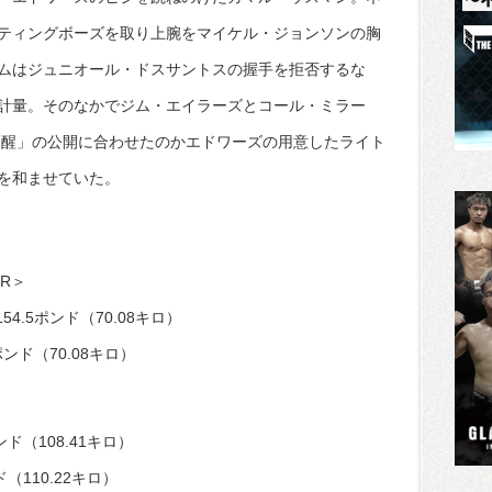
ティングボーズを取り上腕をマイケル・ジョンソンの胸
ムはジュニオール・ドスサントスの握手を拒否するな
計量。そのなかでジム・エイラーズとコール・ミラー
覚醒」の公開に合わせたのかエドワーズの用意したライト
を和ませていた。
R＞
4.5ポンド（70.08キロ）
ポンド（70.08キロ）
ド（108.41キロ）
110.22キロ）