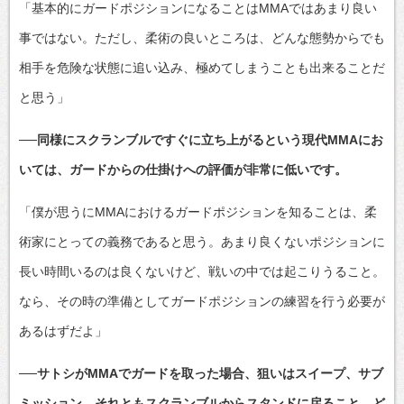
「基本的にガードポジションになることはMMAではあまり良い
事ではない。ただし、柔術の良いところは、どんな態勢からでも
相手を危険な状態に追い込み、極めてしまうことも出来ることだ
と思う」
──同様にスクランブルですぐに立ち上がるという現代MMAにお
いては、ガードからの仕掛けへの評価が非常に低いです。
「僕が思うにMMAにおけるガードポジションを知ることは、柔
術家にとっての義務であると思う。あまり良くないポジションに
長い時間いるのは良くないけど、戦いの中では起こりうること。
なら、その時の準備としてガードポジションの練習を行う必要が
あるはずだよ」
──サトシがMMAでガードを取った場合、狙いはスイープ、サブ
ミッション、それともスクランブルからスタンドに戻ること、ど