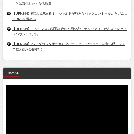
ことは真似したくなる現象」
【UFN284】衝撃の1R決着！サルキルドが巧みなバックコントールからガムロ
にRNCを極める
【UFN284】エルキンスの引退試合は初回35秒、デルヴァリエが左ストレート
→パウンドで介錯
【UFN284】2Rにダウンを奪われたタイナラが、3Rにダウンを奪い返しレモ
ス越え&UFC4連勝に
Movie