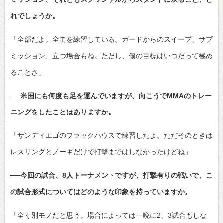
れでしょうか。
「全部だよ。全てを練習している。ガードからのスイープ、サブ
ミッション、立つ場合もね。ただし、僕の目標はいつだって極め
ることさ」
──米国にも何度も足を運んでいますが、向こうでMMAのトレー
ニングをしたことはありますか。
「サンディエゴのブラックハウスで練習したよ。ただそのときは
レスリングとノーギだけで打撃まではしなかったけどね」
──今回の試合、8人トーナメントですが、打撃有りの戦いで、こ
の試合形式についてはどのような印象を持っていますか。
「全く別モノだと思う。場合によっては一晩に2、3試合もしな