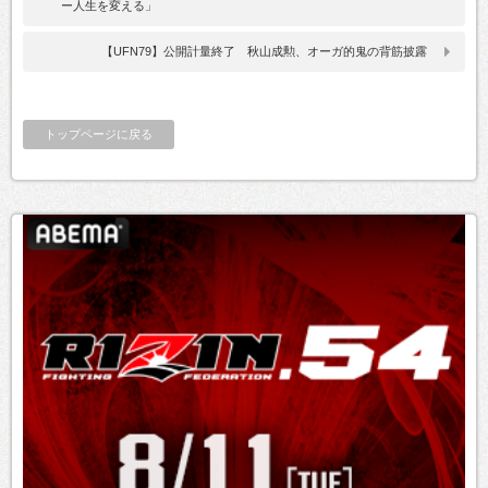
ー人生を変える」
【UFN79】公開計量終了 秋山成勲、オーガ的鬼の背筋披露
トップページに戻る