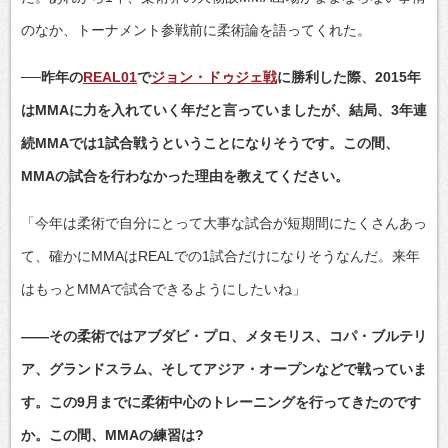
のなか、トーナメント参戦前に柔術論を語ってくれた。
──昨年の
REAL01
で
ジョン・ドゥジェ戦
に勝利した際、2015年
はMMAに力を入れていく年だと言っていましたが、結局、3年連
続MMAでは1試合戦うということになりそうです。この間、
MMAの試合を行わなかった理由を教えてください。
「今年は柔術で自分にとって大事な試合が短期間にたくさんあっ
て、確かにMMAはREALでの1試合だけになりそうなんだ。来年
はもっとMMAで試合できるようにしたいね」
――その柔術ではアブダビ・プロ、メタモリス、コパ・ブルテリ
ア、グランドスラム、そしてアジア・オープンなどで戦っていま
す。この9月までに柔術中心のトレーニングを行ってきたのです
か。この間、MMAの練習は?