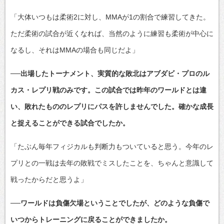
「大体いつもは柔術2に対し、MMAが1の割合で練習してきた。
ただ柔術の試合が近くなれば、当然のように練習も柔術が中心に
なるし、それはMMAの場合も同じだよ」
──出場したトーナメント、実質的な敗北はアブダビ・プロのル
カス・レプリ戦のみです。この試合では昨年のワールドとは違
い、敗れたもののレプリにパスを許しませんでした。確かな成長
と捉えることができる試合でしたか。
「たぶん毎年フィジカルも判断力もついていると思う。今年のレ
プリとの一戦は去年の敗戦でミスしたことを、ちゃんと意識して
戦ったからだと思うよ」
──ワールドは負傷欠場ということでしたが、どのような負傷で
いつからトレーニングに戻ることができましたか。