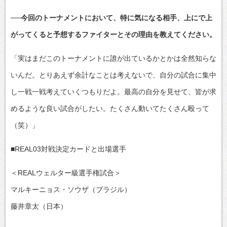
──今回のトーナメントにおいて、特に気になる相手、上にで上
がってくると予想するファイターとその理由を教えてください。
「実はまだこのトーナメントに誰が出ているかとかは全然知らな
いんだ。とりあえず余計なことは考えないで、自分の試合に集中
し一戦一戦考えていくつもりだよ。最高の自分を見せて、皆が求
めるような良い試合がしたい。たくさん動いてたくさん殴って
（笑）」
■REAL03対戦決定カードと出場選手
＜REALウェルター級選手権試合＞
マルキーニョス・ソウザ（ブラジル）
藤井章太（日本）