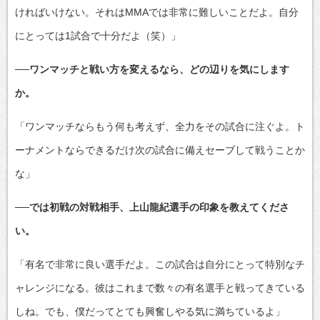
ければいけない。それはMMAでは非常に難しいことだよ。自分
にとっては1試合で十分だよ（笑）」
──ワンマッチと戦い方を変えるなら、どの辺りを気にします
か。
「ワンマッチならもう何も考えず、全力をその試合に注ぐよ。ト
ーナメントならできるだけ次の試合に備えセーブして戦うことか
な」
──では初戦の対戦相手、上山龍紀選手の印象を教えてくださ
い。
「有名で非常に良い選手だよ。この試合は自分にとって特別なチ
ャレンジになる。彼はこれまで数々の有名選手と戦ってきている
しね。でも、僕だってとても興奮しやる気に満ちているよ」