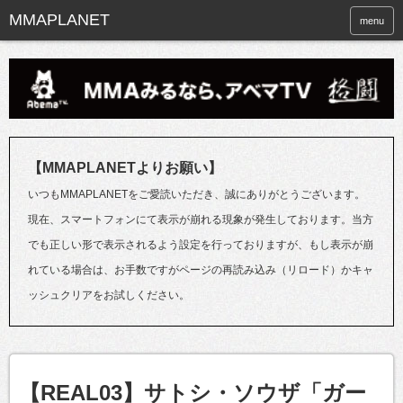
menu
【MMAPLANETよりお願い】
いつもMMAPLANETをご愛読いただき、誠にありがとうございます。
現在、スマートフォンにて表示が崩れる現象が発生しております。当方
でも正しい形で表示されるよう設定を行っておりますが、もし表示が崩
れている場合は、お手数ですがページの再読み込み（リロード）かキャ
ッシュクリアをお試しください。
【REAL03】サトシ・ソウザ「ガー