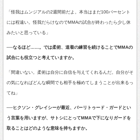
「怪我はムンジアルの2週間前だよ。本当はまだ100パーセント
には程遠い。怪我だらけなのでMMAの試合が終わったら少し休
みたいと思っている」
──なるほど……。では柔術、道着の練習を続けることでMMAの
試合にも役立つと考えていますか。
「間違いない。柔術は自分に自信を与えてくれるんだ。自分がそ
の気になればどんな瞬間でも相手を極めてしまうことが出来るっ
てね」
──ヒクソン・グレイシーが最近、バーリトゥード・ガードとい
う言葉を用いますが、サトシにとってMMAで下になりガードを
取ることはどのような意味を持ちますか。