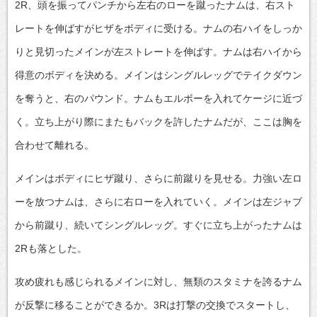
2R、頭を振ってパンチから左右のローを蹴ったナムは、右スト
レートを伸ばすがヒザをボディに受ける。ナムの右ハイをしっか
りと見切ったメインが左ストレートを伸ばす。ナムは右ハイから
得意のボディを決める。メインはシングルレッグでテイクダウン
を奪うと、右のパウンド。ナムもエルボーを入れてケージに近づ
く。立ち上がり際にまたもバックを許したナムだが、ここは胸を
合わせて離れる。
メインはボディにヒザ蹴り、さらに前蹴りを見せる。力強い左ロ
ーを放つナムは、さらに右ローを入れていく。メインは左ジャブ
から前蹴り、続いてシングルレッグ。すぐに立ち上がったナムは
2Rも落とした。
攻め疲れも感じられるメインに対し、無類のスタミナを誇るナム
が反撃に移ることができるか。3Rは打撃の交換でスタートし、