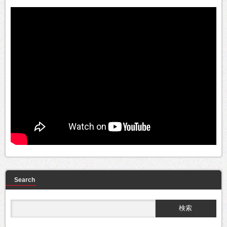
Search