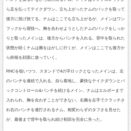
ら足を払ってテイクダウン。立ち上がったナムのバックを取って
後方に投げ捨てる。ナムはここでも立ち上がるが、メインはワン
フックから寝技へ。胸を合わせようとしたナムのバックをしっか
りと取ったメインは、後方からパンチを入れる。背中を取られた
状態が続くナムは腕をはがしに行くが、メインはここでも後方か
ら鉄槌を顔面に放っていく。
RNCを狙いつつ、スタンドで4の字ロックとなったメインは、左
のパンチを連続で入れる。自ら着地し、豪快なテイクダウンとバ
ックコントロール&パンチを続けるメイン。ナムはエルボーまで
入れられ、胸を合わすことができない。右腕を左手でクラッチさ
れ右のパンチを連打されるナム。相変わらずのタフさを見せた
が、最後まで背中を取られ続け初回を完全に失った。