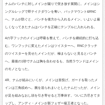
ナムのパンチに対しメインが蹴りで突き放す展開に。メインはシ
ングルレッグで即テイクダウンを奪い、バックマウント&RNC
へ。ナムが防ぐと、パンチを後方から入れるメイン。いよいよ厳
しくなってきたナムはパンチを正確にテンプルに入れられる。
4の字フックのメインは呼吸を整えて、パンチを継続的に打ち込
む。ワンフックに変えたメインはツイスターへ。RNCクラッチ
のツイスターを見せたメインだが、極まらないと見るとパンチ
へ。最後の1秒でナムは胸を合わせるも、当然ラウンドはメイン
のモノとなった。
4R、ナムが組みにいくが、メインは首投げ。ガードを取ったメ
インは三角絞めへ。腕を送られまいとしたナムだったが、メイン
が足を組みなおし頭を引き寄せると万事休す。ついに力尽きてタ
ップし、アンディ・メインが新フェザー級王者となった。