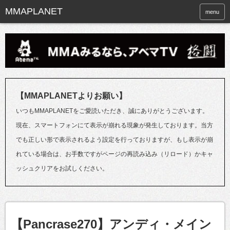
menu
【MMAPLANETよりお願い】
いつもMMAPLANETをご愛読いただき、誠にありがとうございます。
現在、スマートフォンにて表示が崩れる現象が発生しております。当方
でも正しい形で表示されるよう設定を行っておりますが、もし表示が崩
れている場合は、お手数ですがページの再読み込み（リロード）かキャ
ッシュクリアをお試しください。
【Pancrase270】アンディ・メイン