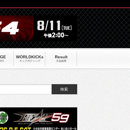
AGE
WORLDKICKs
Result
MA
キックポクシング
大会結果