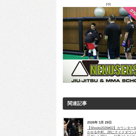
PR
関連記事
2026年 3月 29日
【Shooto2026#02】カウンター
かせる中村。2Rにテイクダウン