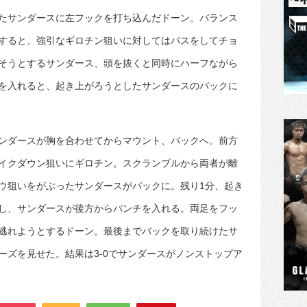
たサンダースに左フックを打ち込んだドーン。バランス
すると、強引なギロチン狙いに対してはパスをしてチョ
そうとするサンダース、頭を抜くと同時にハーフながら
を入れると、起き上がろうとしたサンダースのバックに
ンダースが胸を合わせてからマウント、バックへ。前方
イクダウン狙いにギロチン。スクランブルから両者が離
ウ狙いをがぶったサンダースがバックに。残り1分、起き
し、サンダースが後方からパンチを入れる。両足をフッ
逃れようとするドーン。最後までバックを取り続けたサ
ーズを見せた。結果は3‐0でサンダースがノンストップア