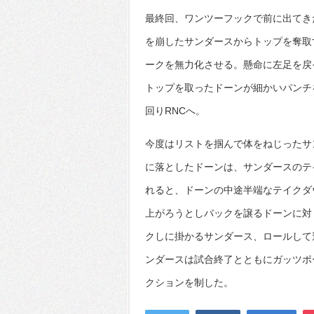
最終回、ワンツーフックで前に出てき
を崩したサンダースからトップを奪取
ークを無力化させる。懸命に左足を戻
トップを取ったドーンが細かいパンチ
回りRNCへ。
今度はリストを掴んで体をねじったサ
に落としたドーンは、サンダースのテ
れると、ドーンの中途半端なテイクダ
上がろうとしバックを譲るドーンに対
クしに掛かるサンダース、ロールして
ンダースは試合終了とともにガッツポ
クションを制した。