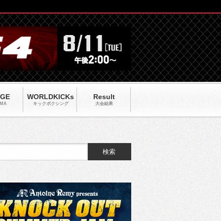
AGE
WORLDKICKs
Result
MA
キックポクシング
大会結果