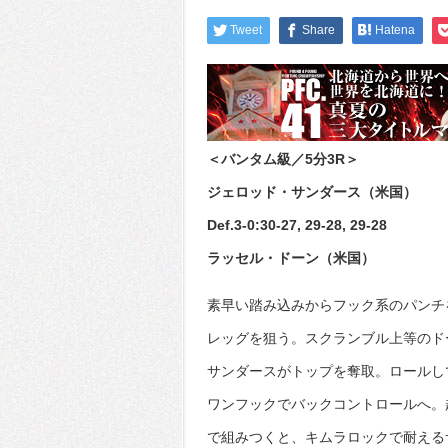
Tweet
Share
Hatena
＜バンタム級／5分3R＞
ジェロッド・サンダース（米国）
Def.3-0:30-27, 29-28, 29-28
ラッセル・ドーン（米国）
素早い踏み込みからフック系のパンチ
レッグを狙う。スクランブル上等のド
サンダースがトップを奪取。ロールし
ワンフックでバックコントロールへ。
で組みつくと、キムラロックで耐える