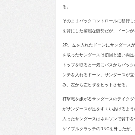
る。
そのままバックコントロールに移行し
を背にした窮屈な態勢だが、ドーンが
2R、左を入れたドーンにサンダース
を取ったサンダースは初回と違い両足
トップを取ると一気にパスからバック
ンチを入れるドーン。サンダースが立
み、左から左ヒザをヒットさせる。
打撃戦を嫌がるサンダースのテイクダ
がサンダースが足をすくいあげるよう
入ったサンダースはネルソンで背中を
ゲイブルクラッチのRNCを外したが