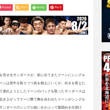
Pocket
RSS
feedly
Pin it
を見せるサンダースが、前に出てきたドーンにシングル
ーンは背中を取りつつ首を抱えにいくが、向きを変えた
て逃れようとしたドーンのバックを取ったサンダースは
起き上がってケージ際で胸を合わせたドーンがシングル
サンダースのシングル狙いをがぶって腹固めを仕掛け