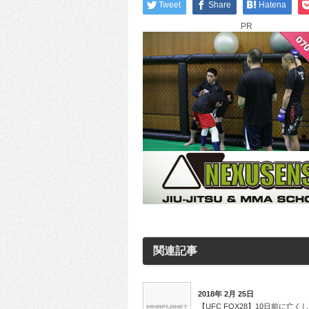
Tweet
Share
Hatena
PR
関連記事
2018年 2月 25日
【UFC FOX28】10日前に亡く