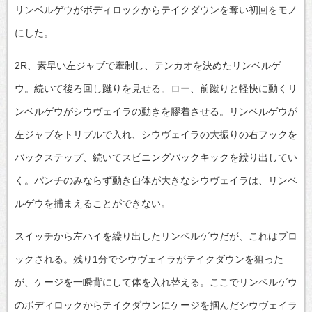
リンベルゲウがボディロックからテイクダウンを奪い初回をモノ
にした。
2R、素早い左ジャブで牽制し、テンカオを決めたリンベルゲ
ウ。続いて後ろ回し蹴りを見せる。ロー、前蹴りと軽快に動くリ
ンベルゲウがシウヴェイラの動きを膠着させる。リンベルゲウが
左ジャブをトリプルで入れ、シウヴェイラの大振りの右フックを
バックステップ、続いてスピニングバックキックを繰り出してい
く。パンチのみならず動き自体が大きなシウヴェイラは、リンベ
ルゲウを捕まえることができない。
スイッチから左ハイを繰り出したリンベルゲウだが、これはブロ
ックされる。残り1分でシウヴェイラがテイクダウンを狙った
が、ケージを一瞬背にして体を入れ替える。ここでリンベルゲウ
のボディロックからテイクダウンにケージを掴んだシウヴェイラ