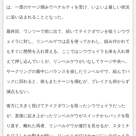
は、一度のケージ掴みでペナルティを受け、いよいよ厳しい状況
に追い込まれることとなった。
最終回、ワンツーで前に出て、続いてテイクダウンを狙うシウヴ
ェイラに対し、リンベルゲウは足を使ってかわし、組み付かれて
もすぐに態勢を入れ替える。ここではシウヴェイラも体を入れ替
えて押し込んでいくが、リンベルゲウがいなしてケージ中央へ。
サークリングの最中にバランスを崩したリンベルゲウ。組んでバ
ックに回れると、彼もまたケージを掴むが、ブレイクも掛からず
減点もない。
後方に大きく投げてテイクダウンを取ったシウヴェイラだった
が、直後に起き上がったリンベルゲウがスイッチからバックを取
り直す。離れた両者、リンベルゲウが連打を見せるが、スタミナ
をロスしたか動きが鈍い。リンベルゲウはケージにシウヴェイラ