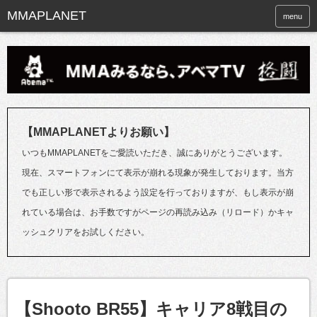
menu
【MMAPLANETよりお願い】
いつもMMAPLANETをご愛読いただき、誠にありがとうございます。
現在、スマートフォンにて表示が崩れる現象が発生しております。当方
でも正しい形で表示されるよう設定を行っておりますが、もし表示が崩
れている場合は、お手数ですがページの再読み込み（リロード）かキャ
ッシュクリアをお試しください。
【Shooto BR55】キャリア8戦目の