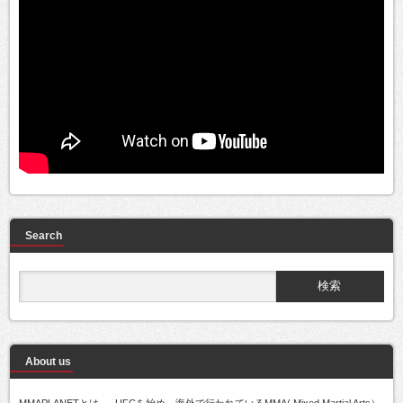
Search
About us
MMAPLANETとは..... UFCを始め、海外で行われているMMA( Mixed Martial Arts）