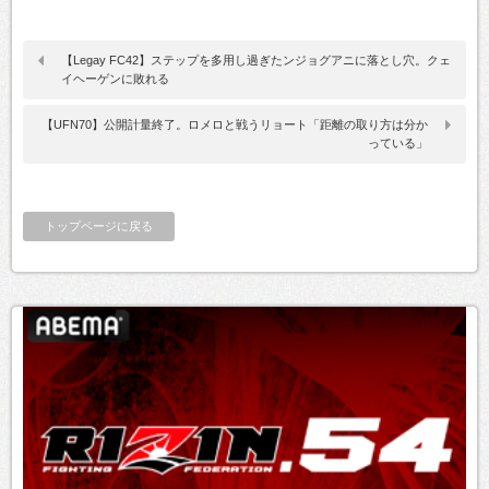
【Legay FC42】ステップを多用し過ぎたンジョグアニに落とし穴。クェ
イヘーゲンに敗れる
【UFN70】公開計量終了。ロメロと戦うリョート「距離の取り方は分か
っている」
トップページに戻る