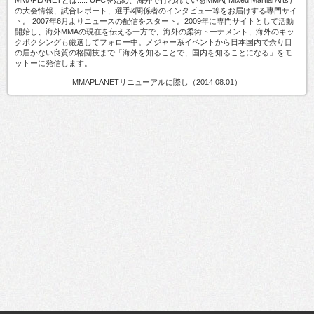
の大会情報、試合レポート、選手&関係者のインタビュー等をお届けする専門サイ
ト。 2007年6月よりニュースの配信をスタート。2009年に専門サイトとして活動
開始し、海外MMAの現在を伝える一方で、海外の柔術トーナメント、海外のキッ
クボクシングも厳選してフォロー中。メジャー系イベントから日本国内で余り目
の届かない良質の格闘技まで「海外を知ることで、国内を知ることになる」をモ
ットーに発信します。
MMAPLANETリニューアルに際し（2014.08.01）