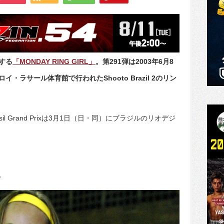
する
「MONDAY RING GIRL」
。第291弾は2003年6月8
ラサール体育館で行われたShooto Brazil 2のリン
 Brasil Grand Prixは3月1日（日・同）にブラジルのリオデジ
。