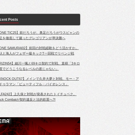
cent Posts
ONE TIC25】前だろうが、奥足だろうがウスビャンの
足を徹底して蹴ったグレゴリアンが準決勝へ
ONE SAMURAI02】前回の対戦経験をどう活かすか。
杁と海人がフェザー級キックT一回戦でリベンジ戦
RIZIN54】細川一颯と69キロ契約で対戦、直樹「3キロ
度でどうこうなるレベルの差じゃない」
KNOCK OUT67】メインで久井大夢と対戦、モー・ア
ドゥラマン「ビューティフル・バイオレンス」
LFA242】上久保と対戦が発表されたトイチュベク。
lack Combatが契約違反と法的処置へ?!