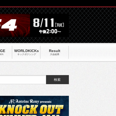
AGE
WORLDKICKs
Result
MA
キックポクシング
大会結果