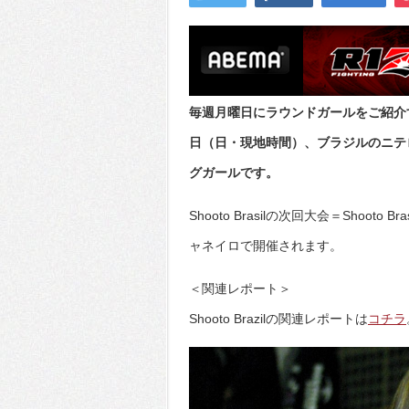
毎週月曜日にラウンドガールをご紹介
日（日・現地時間）、ブラジルのニテロイ・
グガールです。
Shooto Brasilの次回大会＝Shooto
ャネイロで開催されます。
＜関連レポート＞
Shooto Brazilの関連レポートは
コチラ