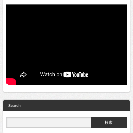
Search