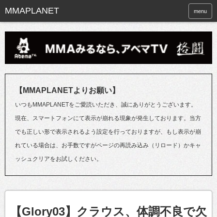
menu
【MMAPLANETよりお願い】
いつもMMAPLANETをご愛読いただき、誠にありがとうございます。
現在、スマートフォンにて表示が崩れる現象が発生しております。当方
でも正しい形で表示されるよう設定を行っておりますが、もし表示が崩
れている場合は、お手数ですがページの再読み込み（リロード）かキャ
ッシュクリアをお試しください。
【Glory03】クラウス、体調不良で欠