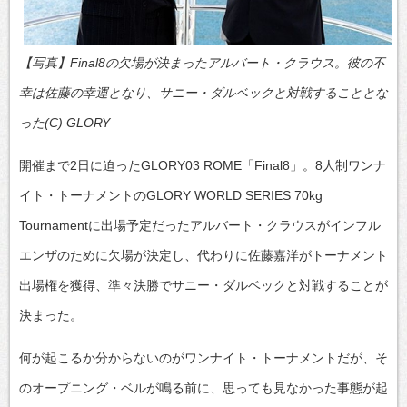
【写真】Final8の欠場が決まったアルバート・クラウス。彼の不
幸は佐藤の幸運となり、サニー・ダルベックと対戦することとな
った(C) GLORY
開催まで2日に迫ったGLORY03 ROME「Final8」。8人制ワンナ
イト・トーナメントのGLORY WORLD SERIES 70kg
Tournamentに出場予定だったアルバート・クラウスがインフル
エンザのために欠場が決定し、代わりに佐藤嘉洋がトーナメント
出場権を獲得、準々決勝でサニー・ダルベックと対戦することが
決まった。
何が起こるか分からないのがワンナイト・トーナメントだが、そ
のオープニング・ベルが鳴る前に、思っても見なかった事態が起