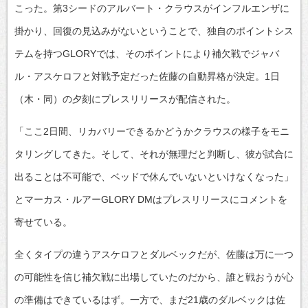
こった。第3シードのアルバート・クラウスがインフルエンザに
掛かり、回復の見込みがないということで、独自のポイントシス
テムを持つGLORYでは、そのポイントにより補欠戦でジャバ
ル・アスケロフと対戦予定だった佐藤の自動昇格が決定。1日
（木・同）の夕刻にプレスリリースが配信された。
「ここ2日間、リカバリーできるかどうかクラウスの様子をモニ
タリングしてきた。そして、それが無理だと判断し、彼が試合に
出ることは不可能で、ベッドで休んでいないといけなくなった」
とマーカス・ルアーGLORY DMはプレスリリースにコメントを
寄せている。
全くタイプの違うアスケロフとダルベックだが、佐藤は万に一つ
の可能性を信じ補欠戦に出場していたのだから、誰と戦おうが心
の準備はできているはず。一方で、まだ21歳のダルベックは佐