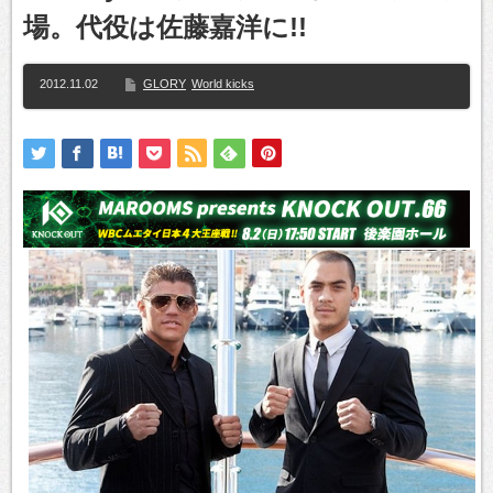
場。代役は佐藤嘉洋に!!
2012.11.02
GLORY
World kicks