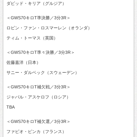
ダビッド・キリア（グルジア）
＜GWS70キロT準決勝／3分3R＞
ロビン・ファン・ロスマーレン（オランダ）
ティム・トーマス（英国）
＜GWS70キロT準々決勝／3分3R＞
佐藤嘉洋（日本）
サニー・ダルベック（スウェーデン）
＜GWS70キロT補欠戦／3分3R＞
ジャバル・アスケロフ（ロシア）
TBA
＜GWS70キロT補欠選／3分3R＞
ファビオ・ピンカ（フランス）