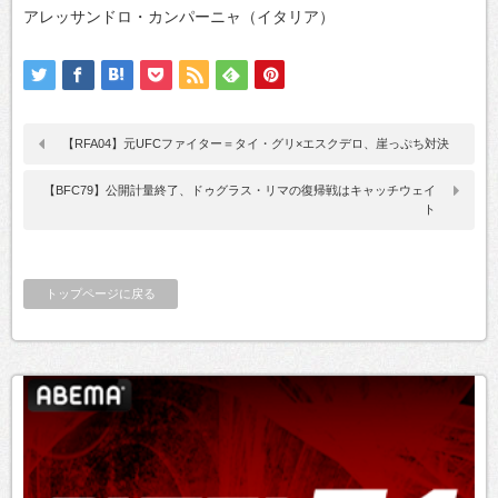
アレッサンドロ・カンパーニャ（イタリア）
【RFA04】元UFCファイター＝タイ・グリ×エスクデロ、崖っぷち対決
【BFC79】公開計量終了、ドゥグラス・リマの復帰戦はキャッチウェイ
ト
トップページに戻る